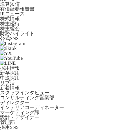
決算短信
有価証券報告書
IRニュース
株式情報
株主優待
株主総会
財務ハイライト
公式SNS
採用情報
新卒採用
中途採用
リブ活
新着情報
スタッフインタビュー
コンサルティング営業部
ディレクター
インテリアコーディネーター
マーケティング課
設計・デザイナー
管理部
採用SNS