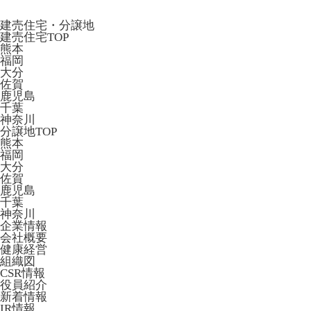
建売住宅・分譲地
建売住宅TOP
熊本
福岡
大分
佐賀
鹿児島
千葉
神奈川
分譲地TOP
熊本
福岡
大分
佐賀
鹿児島
千葉
神奈川
企業情報
会社概要
健康経営
組織図
CSR情報
役員紹介
新着情報
IR情報