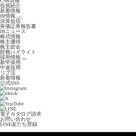
CSR情報
役員紹介
新着情報
IR情報
決算短信
有価証券報告書
IRニュース
株式情報
株主優待
株主総会
財務ハイライト
採用情報
新卒採用
中途採用
リブ活
新着情報
公式SNS
電子カタログ請求
お問い合わせ
LINE友だち登録