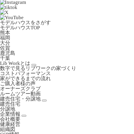
モデルハウスをさがす
モデルハウスTOP
熊本
福岡
大分
佐賀
鹿児島
千葉
Lib Workとは
数字で見るリブワークの家づくり
コストパフォーマンス
家ができるまでの流れ
ご購入者様の声
オーナーズクラブ
ルームツアー動画
建売住宅・分譲地
建売住宅
分譲地
企業情報
会社概要
健康経営
組織図