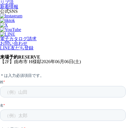
リブ活
新着情報
公式SNS
電子カタログ請求
お問い合わせ
LINE友だち登録
来場予約
RESERVE
【2F】由布市 H様邸2026年06月06日(土)