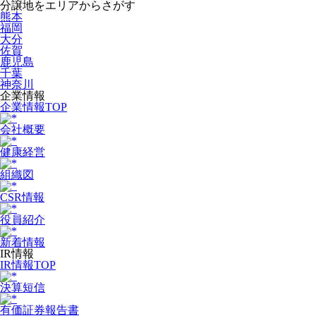
分譲地をエリアからさがす
熊本
福岡
大分
佐賀
鹿児島
千葉
神奈川
企業情報
企業情報TOP
会社概要
健康経営
組織図
CSR情報
役員紹介
新着情報
IR情報
IR情報TOP
決算短信
有価証券報告書