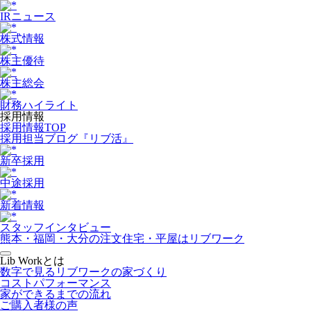
IRニュース
株式情報
株主優待
株主総会
財務ハイライト
採用情報
採用情報TOP
採用担当ブログ『リブ活』
新卒採用
中途採用
新着情報
スタッフインタビュー
熊本・福岡・大分の注文住宅・平屋はリブワーク
Lib Workとは
数字で見るリブワークの家づくり
コストパフォーマンス
家ができるまでの流れ
ご購入者様の声