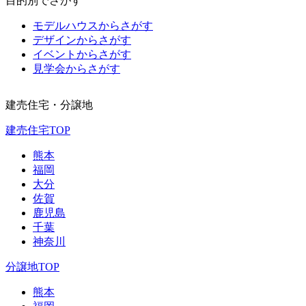
目的別でさがす
モデルハウスからさがす
デザインからさがす
イベントからさがす
見学会からさがす
建売住宅・分譲地
建売住宅TOP
熊本
福岡
大分
佐賀
鹿児島
千葉
神奈川
分譲地TOP
熊本