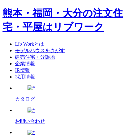
熊本・福岡・大分の注文住
宅・平屋はリブワーク
Lib Workとは
モデルハウスをさがす
建売住宅・分譲地
企業情報
IR情報
採用情報
カタログ
お問い合わせ