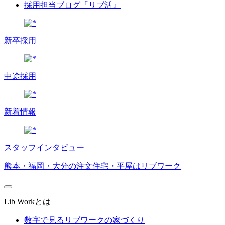
採用担当ブログ『リブ活』
新卒採用
中途採用
新着情報
スタッフインタビュー
熊本・福岡・大分の注文住宅・平屋はリブワーク
Lib Workとは
数字で見るリブワークの家づくり