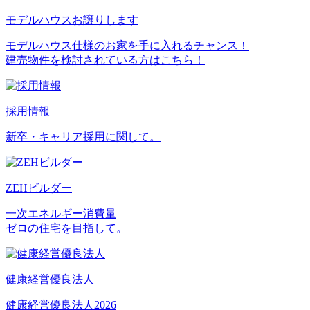
モデルハウスお譲りします
モデルハウス仕様のお家を手に入れるチャンス！
建売物件を検討されている方はこちら！
採用情報
新卒・キャリア採用に関して。
ZEHビルダー
一次エネルギー消費量
ゼロの住宅を目指して。
健康経営優良法人
健康経営優良法人2026