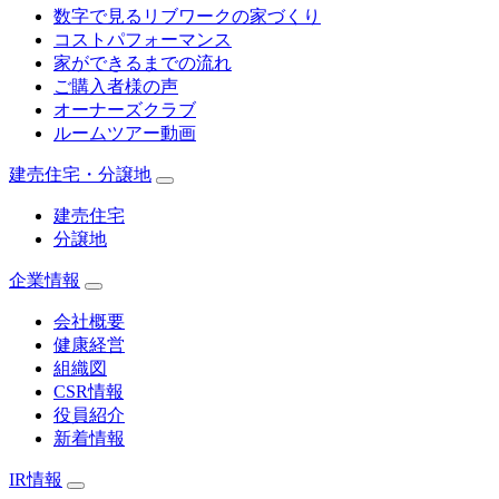
数字で見るリブワークの家づくり
コストパフォーマンス
家ができるまでの流れ
ご購入者様の声
オーナーズクラブ
ルームツアー動画
建売住宅・分譲地
建売住宅
分譲地
企業情報
会社概要
健康経営
組織図
CSR情報
役員紹介
新着情報
IR情報