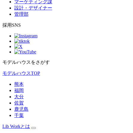
マーケティング課
設計・デザイナー
管理部
採用SNS
モデルハウスをさがす
モデルハウスTOP
熊本
福岡
大分
佐賀
鹿児島
千葉
Lib Workとは