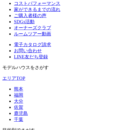
コストパフォーマンス
家ができるまでの流れ
ご購入者様の声
SDGs活動
オーナーズクラブ
ルームツアー動画
電子カタログ請求
お問い合わせ
LINE友だち登録
モデルハウスをさがす
エリアTOP
熊本
福岡
大分
佐賀
鹿児島
千葉