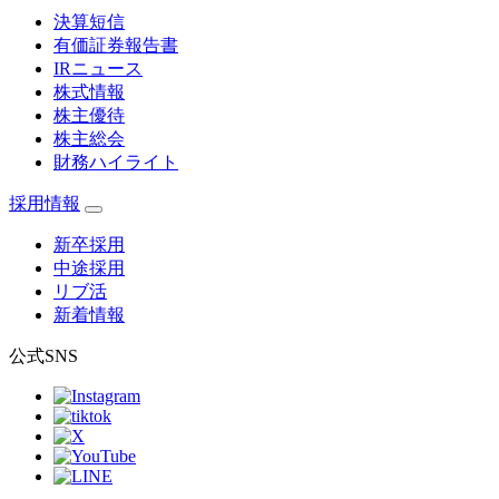
決算短信
有価証券報告書
IRニュース
株式情報
株主優待
株主総会
財務ハイライト
採用情報
新卒採用
中途採用
リブ活
新着情報
公式SNS