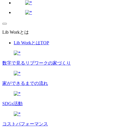
Lib Workとは
Lib WorkとはTOP
数字で⾒るリブワークの家づくり
家ができるまでの流れ
SDGs活動
コストパフォーマンス