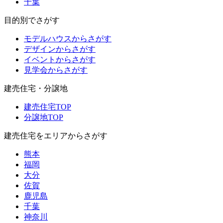
千葉
目的別でさがす
モデルハウスからさがす
デザインからさがす
イベントからさがす
見学会からさがす
建売住宅・分譲地
建売住宅TOP
分譲地TOP
建売住宅をエリアからさがす
熊本
福岡
大分
佐賀
鹿児島
千葉
神奈川