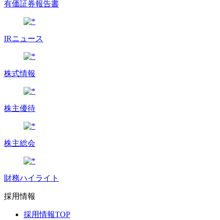
有価証券報告書
IRニュース
株式情報
株主優待
株主総会
財務ハイライト
採用情報
採用情報TOP