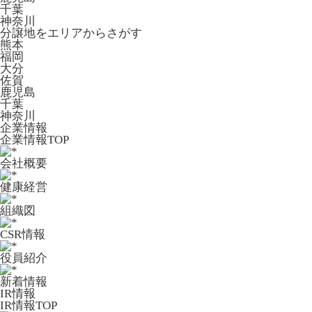
千葉
神奈川
分譲地をエリアからさがす
熊本
福岡
大分
佐賀
鹿児島
千葉
神奈川
企業情報
企業情報TOP
会社概要
健康経営
組織図
CSR情報
役員紹介
新着情報
IR情報
IR情報TOP