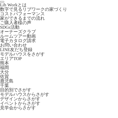
Lib Workとは
数字で見るリブワークの家づくり
コストパフォーマンス
家ができるまでの流れ
ご購入者様の声
SDGs活動
オーナーズクラブ
ルームツアー動画
電子カタログ請求
お問い合わせ
LINE友だち登録
モデルハウスをさがす
エリアTOP
熊本
福岡
大分
佐賀
鹿児島
千葉
目的別でさがす
モデルハウスからさがす
デザインからさがす
イベントからさがす
見学会からさがす