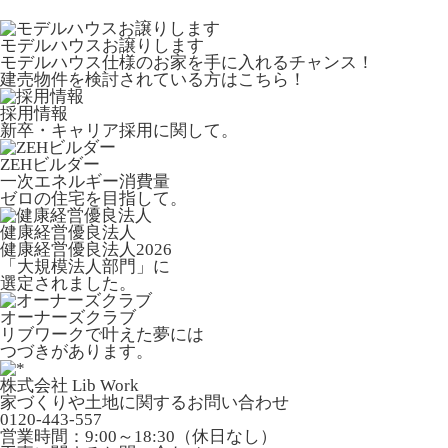
モデルハウスお譲りします
モデルハウス仕様のお家を手に入れるチャンス！
建売物件を検討されている方はこちら！
採用情報
新卒・キャリア採用に関して。
ZEHビルダー
一次エネルギー消費量
ゼロの住宅を目指して。
健康経営優良法人
健康経営優良法人2026
「大規模法人部門」に
選定されました。
オーナーズクラブ
リブワークで叶えた夢には
つづきがあります。
株式会社 Lib Work
家づくりや土地に関するお問い合わせ
0120-443-557
営業時間：9:00～18:30（休日なし）