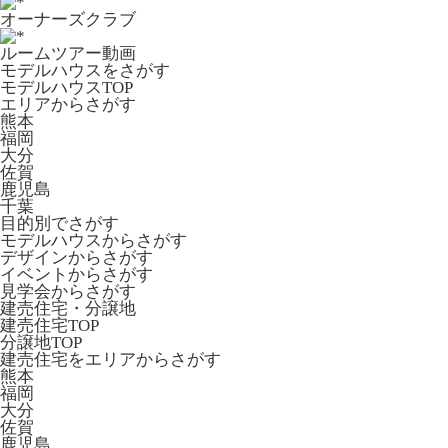
オーナーズクラブ
ルームツアー動画
モデルハウスをさがす
モデルハウスTOP
エリアからさがす
熊本
福岡
大分
佐賀
鹿児島
千葉
目的別でさがす
モデルハウスからさがす
デザインからさがす
イベントからさがす
見学会からさがす
建売住宅・分譲地
建売住宅TOP
分譲地TOP
建売住宅をエリアからさがす
熊本
福岡
大分
佐賀
鹿児島