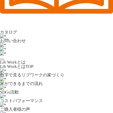
カタログ
お問い合わせ
Lib Workとは
Lib WorkとはTOP
数字で⾒るリブワークの家づくり
家ができるまでの流れ
SDGs活動
コストパフォーマンス
ご購入者様の声