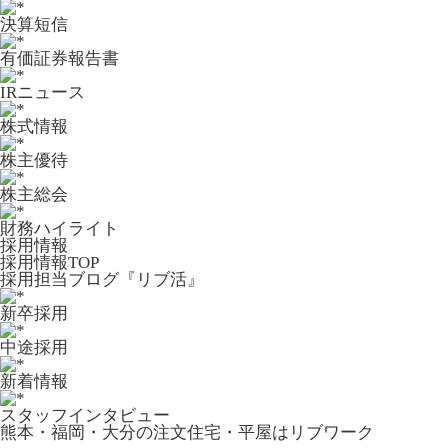
決算短信
有価証券報告書
IRニュース
株式情報
株主優待
株主総会
財務ハイライト
採用情報
採用情報TOP
採用担当ブログ『リブ活』
新卒採用
中途採用
新着情報
スタッフインタビュー
熊本・福岡・大分の注文住宅・平屋はリブワーク