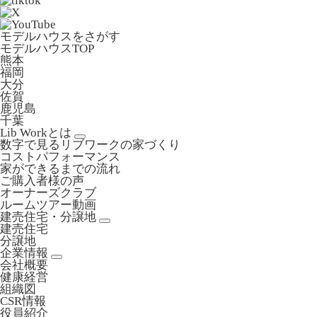
モデルハウスをさがす
モデルハウスTOP
熊本
福岡
大分
佐賀
鹿児島
千葉
Lib Workとは
数字で見るリブワークの家づくり
コストパフォーマンス
家ができるまでの流れ
ご購入者様の声
オーナーズクラブ
ルームツアー動画
建売住宅・分譲地
建売住宅
分譲地
企業情報
会社概要
健康経営
組織図
CSR情報
役員紹介