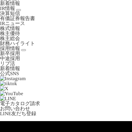
新着情報
IR情報
決算短信
有価証券報告書
IRニュース
株式情報
株主優待
株主総会
財務ハイライト
採用情報
新卒採用
中途採用
リブ活
新着情報
公式SNS
電子カタログ請求
お問い合わせ
LINE友だち登録