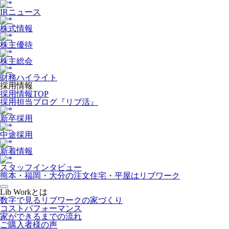
IRニュース
株式情報
株主優待
株主総会
財務ハイライト
採用情報
採用情報TOP
採用担当ブログ『リブ活』
新卒採用
中途採用
新着情報
スタッフインタビュー
熊本・福岡・大分の注文住宅・平屋はリブワーク
Lib Workとは
数字で見るリブワークの家づくり
コストパフォーマンス
家ができるまでの流れ
ご購入者様の声