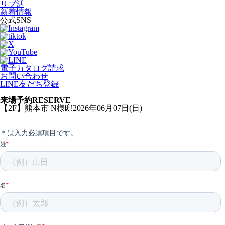
リブ活
新着情報
公式SNS
電子カタログ請求
お問い合わせ
LINE友だち登録
来場予約
RESERVE
【2F】熊本市 N様邸2026年06月07日(日)