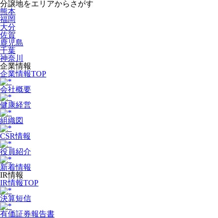
分譲地をエリアからさがす
熊本
福岡
大分
佐賀
鹿児島
千葉
神奈川
企業情報
企業情報TOP
会社概要
健康経営
組織図
CSR情報
役員紹介
新着情報
IR情報
IR情報TOP
決算短信
有価証券報告書