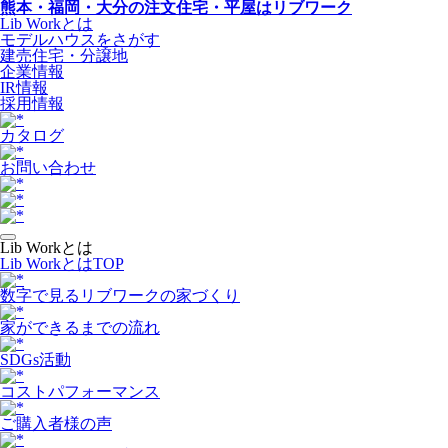
熊本・福岡・大分の注文住宅・平屋はリブワーク
Lib Workとは
モデルハウスをさがす
建売住宅・分譲地
企業情報
IR情報
採用情報
カタログ
お問い合わせ
Lib Workとは
Lib WorkとはTOP
数字で⾒るリブワークの家づくり
家ができるまでの流れ
SDGs活動
コストパフォーマンス
ご購入者様の声