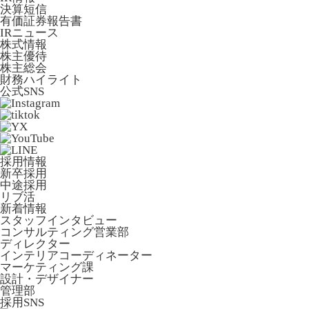
決算短信
有価証券報告書
IRニュース
株式情報
株主優待
株主総会
財務ハイライト
公式SNS
採用情報
新卒採用
中途採用
リブ活
新着情報
スタッフインタビュー
コンサルティング営業部
ディレクター
インテリアコーディネーター
マーケティング課
設計・デザイナー
管理部
採用SNS