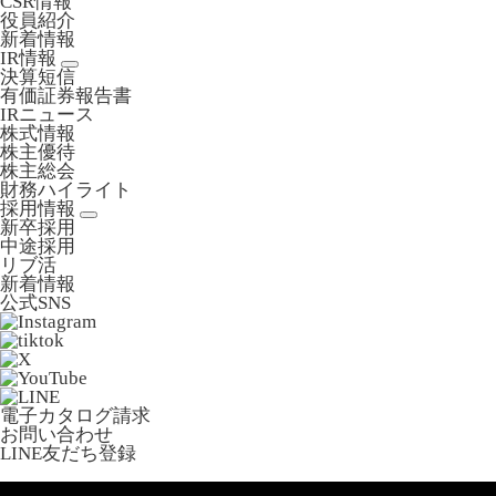
CSR情報
役員紹介
新着情報
IR情報
決算短信
有価証券報告書
IRニュース
株式情報
株主優待
株主総会
財務ハイライト
採用情報
新卒採用
中途採用
リブ活
新着情報
公式SNS
電子カタログ請求
お問い合わせ
LINE友だち登録