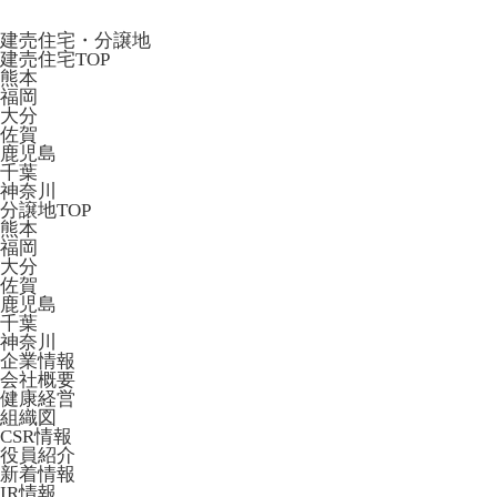
建売住宅・分譲地
建売住宅TOP
熊本
福岡
大分
佐賀
鹿児島
千葉
神奈川
分譲地TOP
熊本
福岡
大分
佐賀
鹿児島
千葉
神奈川
企業情報
会社概要
健康経営
組織図
CSR情報
役員紹介
新着情報
IR情報