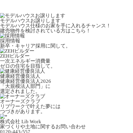
モデルハウスお譲りします
モデルハウス仕様のお家を手に入れるチャンス！
建売物件を検討されている方はこちら！
採用情報
新卒・キャリア採用に関して。
ZEHビルダー
一次エネルギー消費量
ゼロの住宅を目指して。
健康経営優良法人
健康経営優良法人2026
「大規模法人部門」に
選定されました。
オーナーズクラブ
リブワークで叶えた夢には
つづきがあります。
株式会社 Lib Work
家づくりや土地に関するお問い合わせ
0120-443-557