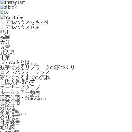
モデルハウスをさがす
モデルハウスTOP
熊本
福岡
大分
佐賀
鹿児島
千葉
Lib Workとは
数字で見るリブワークの家づくり
コストパフォーマンス
家ができるまでの流れ
ご購入者様の声
オーナーズクラブ
ルームツアー動画
建売住宅・分譲地
建売住宅
分譲地
企業情報
会社概要
健康経営
組織図