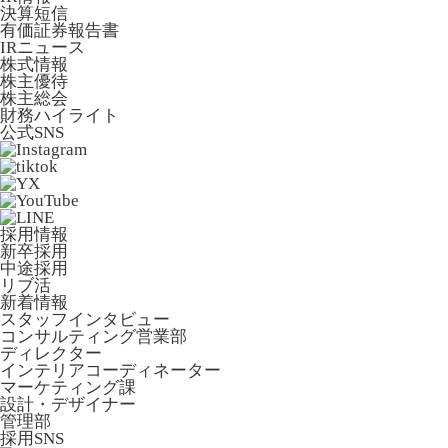
決算短信
有価証券報告書
IRニュース
株式情報
株主優待
株主総会
財務ハイライト
公式SNS
採用情報
新卒採用
中途採用
リブ活
新着情報
スタッフインタビュー
コンサルティング営業部
ディレクター
インテリアコーディネーター
マーケティング課
設計・デザイナー
管理部
採用SNS