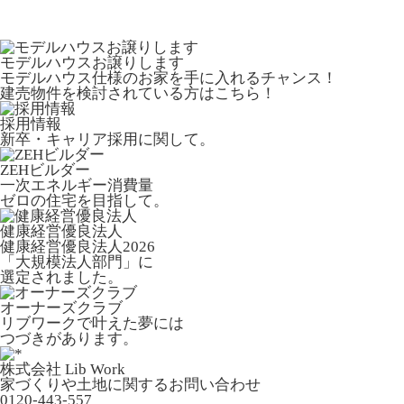
モデルハウスお譲りします
モデルハウス仕様のお家を手に入れるチャンス！
建売物件を検討されている方はこちら！
採用情報
新卒・キャリア採用に関して。
ZEHビルダー
一次エネルギー消費量
ゼロの住宅を目指して。
健康経営優良法人
健康経営優良法人2026
「大規模法人部門」に
選定されました。
オーナーズクラブ
リブワークで叶えた夢には
つづきがあります。
株式会社 Lib Work
家づくりや土地に関するお問い合わせ
0120-443-557