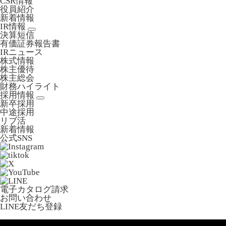
CSR情報
役員紹介
新着情報
IR情報
決算短信
有価証券報告書
IRニュース
株式情報
株主優待
株主総会
財務ハイライト
採用情報
新卒採用
中途採用
リブ活
新着情報
公式SNS
電子カタログ請求
お問い合わせ
LINE友だち登録