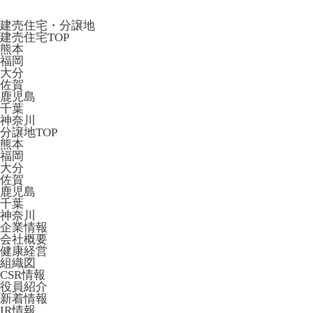
建売住宅・分譲地
建売住宅TOP
熊本
福岡
大分
佐賀
鹿児島
千葉
神奈川
分譲地TOP
熊本
福岡
大分
佐賀
鹿児島
千葉
神奈川
企業情報
会社概要
健康経営
組織図
CSR情報
役員紹介
新着情報
IR情報