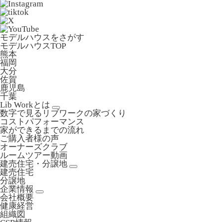
モデルハウスをさがす
モデルハウスTOP
熊本
福岡
大分
佐賀
鹿児島
千葉
Lib Workとは
数字で見るリブワークの家づくり
コストパフォーマンス
家ができるまでの流れ
ご購入者様の声
オーナーズクラブ
ルームツアー動画
建売住宅・分譲地
建売住宅
分譲地
企業情報
会社概要
健康経営
組織図