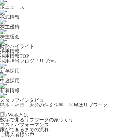
IRニュース
株式情報
株主優待
株主総会
財務ハイライト
採用情報
採用情報TOP
採用担当ブログ『リブ活』
新卒採用
中途採用
新着情報
スタッフインタビュー
熊本・福岡・大分の注文住宅・平屋はリブワーク
Lib Workとは
数字で見るリブワークの家づくり
コストパフォーマンス
家ができるまでの流れ
ご購入者様の声