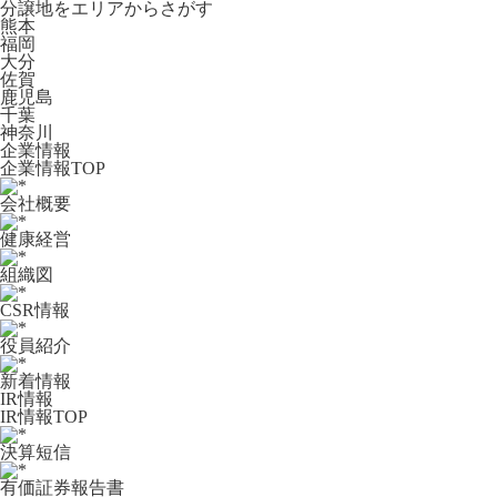
分譲地をエリアからさがす
熊本
福岡
大分
佐賀
鹿児島
千葉
神奈川
企業情報
企業情報TOP
会社概要
健康経営
組織図
CSR情報
役員紹介
新着情報
IR情報
IR情報TOP
決算短信
有価証券報告書