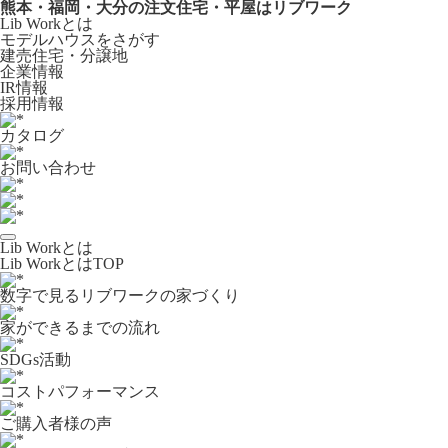
熊本・福岡・大分の注文住宅・平屋はリブワーク
Lib Workとは
モデルハウスをさがす
建売住宅・分譲地
企業情報
IR情報
採用情報
カタログ
お問い合わせ
Lib Workとは
Lib WorkとはTOP
数字で⾒るリブワークの家づくり
家ができるまでの流れ
SDGs活動
コストパフォーマンス
ご購入者様の声