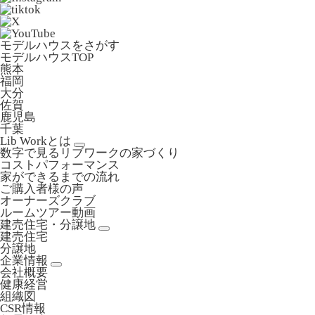
モデルハウスをさがす
モデルハウスTOP
熊本
福岡
大分
佐賀
鹿児島
千葉
Lib Workとは
数字で見るリブワークの家づくり
コストパフォーマンス
家ができるまでの流れ
ご購入者様の声
オーナーズクラブ
ルームツアー動画
建売住宅・分譲地
建売住宅
分譲地
企業情報
会社概要
健康経営
組織図
CSR情報