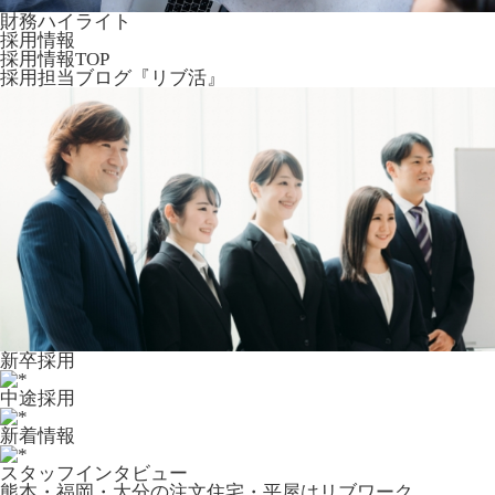
財務ハイライト
採用情報
採用情報TOP
採用担当ブログ『リブ活』
新卒採用
中途採用
新着情報
スタッフインタビュー
熊本・福岡・大分の注文住宅・平屋はリブワーク