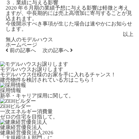
３．業績に与える影響
2020 年６月期の業績予想に与える影響は軽微と考え
ますが、中長期的には売上高増加に寄与することが見
込まれます。
今後開示すべき事項が生じた場合は速やかにお知らせ
します。
以上
無人のモデルハウス
ホームページ
前の記事へ
次の記事へ
モデルハウスお譲りします
モデルハウス仕様のお家を手に入れるチャンス！
建売物件を検討されている方はこちら！
採用情報
新卒・キャリア採用に関して。
ZEHビルダー
一次エネルギー消費量
ゼロの住宅を目指して。
健康経営優良法人
健康経営優良法人2026
「大規模法人部門」に