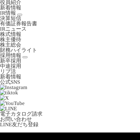
役員紹介
新着情報
IR情報
決算短信
有価証券報告書
IRニュース
株式情報
株主優待
株主総会
財務ハイライト
採用情報
新卒採用
中途採用
リブ活
新着情報
公式SNS
電子カタログ請求
お問い合わせ
LINE友だち登録