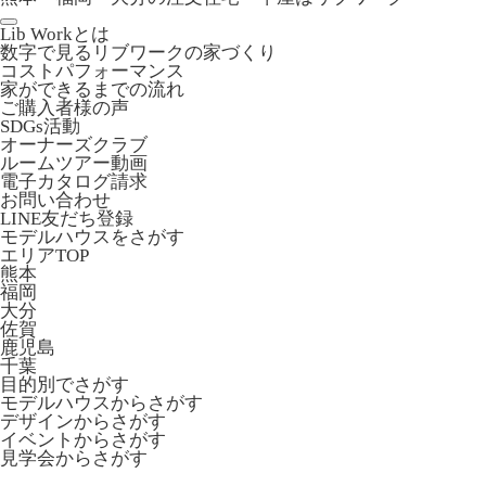
Lib Workとは
数字で見るリブワークの家づくり
コストパフォーマンス
家ができるまでの流れ
ご購入者様の声
SDGs活動
オーナーズクラブ
ルームツアー動画
電子カタログ請求
お問い合わせ
LINE友だち登録
モデルハウスをさがす
エリアTOP
熊本
福岡
大分
佐賀
鹿児島
千葉
目的別でさがす
モデルハウスからさがす
デザインからさがす
イベントからさがす
見学会からさがす