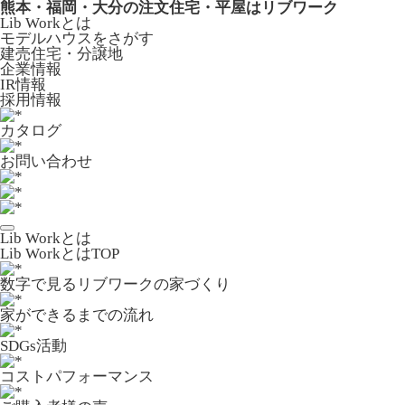
熊本・福岡・大分の注文住宅・平屋はリブワーク
Lib Workとは
モデルハウスをさがす
建売住宅・分譲地
企業情報
IR情報
採用情報
カタログ
お問い合わせ
Lib Workとは
Lib WorkとはTOP
数字で⾒るリブワークの家づくり
家ができるまでの流れ
SDGs活動
コストパフォーマンス