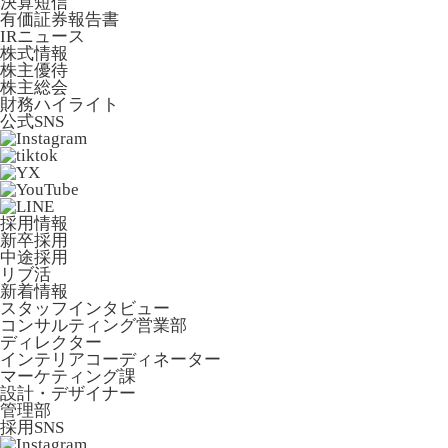
決算短信
有価証券報告書
IRニュース
株式情報
株主優待
株主総会
財務ハイライト
公式SNS
採用情報
新卒採用
中途採用
リブ活
新着情報
スタッフインタビュー
コンサルティング営業部
ディレクター
インテリアコーディネーター
マーケティング課
設計・デザイナー
管理部
採用SNS