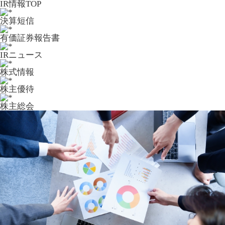
IR情報TOP
決算短信
有価証券報告書
IRニュース
株式情報
株主優待
株主総会