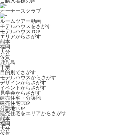
ご購入者様の声
オーナーズクラブ
ルームツアー動画
モデルハウスをさがす
モデルハウスTOP
エリアからさがす
熊本
福岡
大分
佐賀
鹿児島
千葉
目的別でさがす
モデルハウスからさがす
デザインからさがす
イベントからさがす
見学会からさがす
建売住宅・分譲地
建売住宅TOP
分譲地TOP
建売住宅をエリアからさがす
熊本
福岡
大分
佐賀