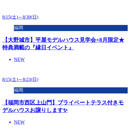
8/15(土)～8/30(日)
福岡
【大野城市】平屋モデルハウス見学会×8月限定★
特典満載の『縁日イベント』
NEW
8/15(土)～8/23(日)
福岡
【福岡市西区上山門】プライベートテラス付きモ
デルハウスお譲りします✨
NEW