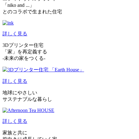
「niko and ...」
とのコラボで生まれた住宅
詳しく見る
3Dプリンター住宅
「家」を再定義する
-未来の家をつくる-
詳しく見る
地球にやさしい
サステナブルな暮らし
詳しく見る
家族と共に