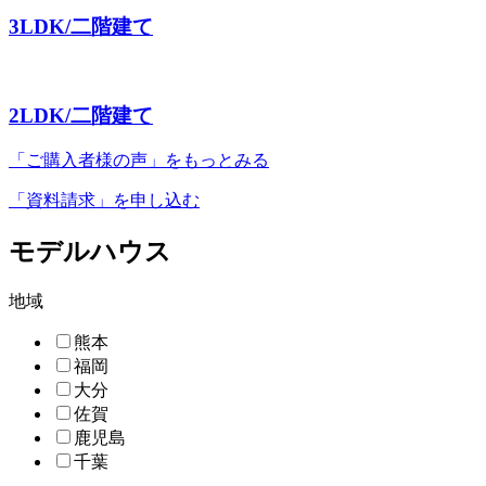
3LDK/二階建て
2LDK/二階建て
「ご購入者様の声」
をもっとみる
「資料請求」
を申し込む
モデルハウス
地域
熊本
福岡
大分
佐賀
鹿児島
千葉