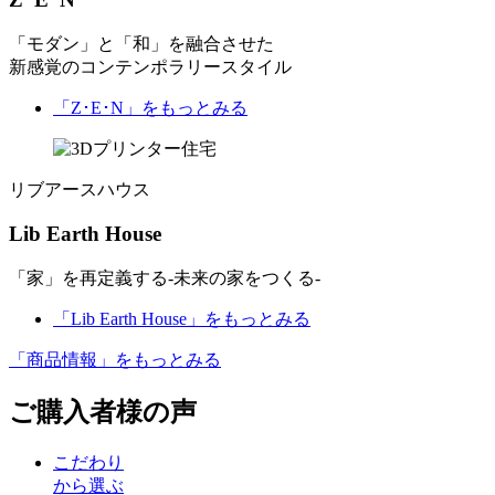
「モダン」と「和」を融合させた
新感覚のコンテンポラリースタイル
「Z･E･N」
をもっとみる
リブアースハウス
Lib Earth House
「家」を再定義する-未来の家をつくる-
「Lib Earth House」
をもっとみる
「商品情報」
をもっとみる
ご購入者様の声
こだわり
から選ぶ