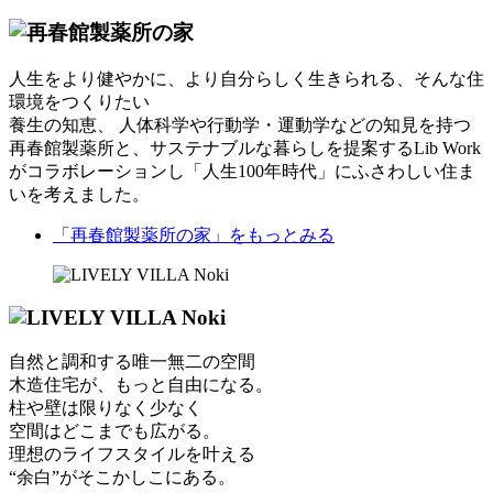
人生をより健やかに、より自分らしく生きられる、そんな住
環境をつくりたい
養生の知恵、 人体科学や行動学・運動学などの知見を持つ
再春館製薬所と、サステナブルな暮らしを提案するLib Work
がコラボレーションし「人生100年時代」にふさわしい住ま
いを考えました。
「再春館製薬所の家」
をもっとみる
自然と調和する唯一無二の空間
木造住宅が、もっと自由になる。
柱や壁は限りなく少なく
空間はどこまでも広がる。
理想のライフスタイルを叶える
“余白”がそこかしこにある。