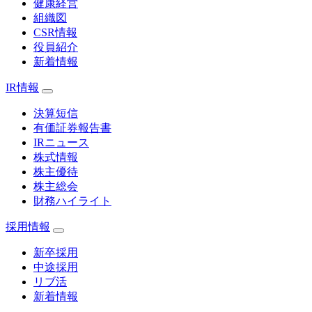
健康経営
組織図
CSR情報
役員紹介
新着情報
IR情報
決算短信
有価証券報告書
IRニュース
株式情報
株主優待
株主総会
財務ハイライト
採用情報
新卒採用
中途採用
リブ活
新着情報