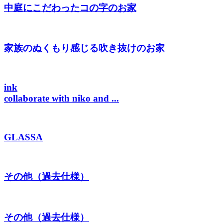
中庭にこだわったコの字のお家
家族のぬくもり感じる吹き抜けのお家
ink
collaborate with niko and ...
GLASSA
その他（過去仕様）
その他（過去仕様）