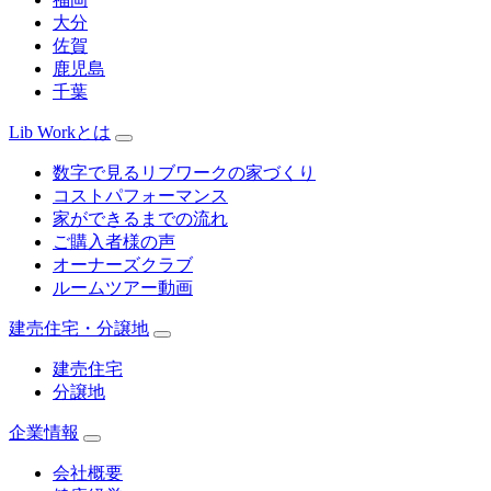
大分
佐賀
鹿児島
千葉
Lib Workとは
数字で見るリブワークの家づくり
コストパフォーマンス
家ができるまでの流れ
ご購入者様の声
オーナーズクラブ
ルームツアー動画
建売住宅・分譲地
建売住宅
分譲地
企業情報
会社概要