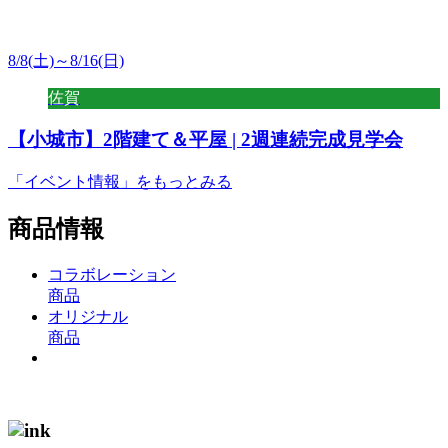
8/8(土)～8/16(日)
佐賀
【小城市】2階建て＆平屋 | 2週連続完成見学会
「イベント情報」
をもっとみる
商品情報
コラボレーション
商品
オリジナル
商品