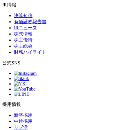
IR情報
決算短信
有価証券報告書
IRニュース
株式情報
株主優待
株主総会
財務ハイライト
公式SNS
採用情報
新卒採用
中途採用
リブ活