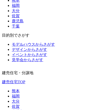
熊本
福岡
大分
佐賀
鹿児島
千葉
目的別でさがす
モデルハウスからさがす
デザインからさがす
イベントからさがす
見学会からさがす
建売住宅・分譲地
建売住宅TOP
熊本
福岡
大分
佐賀