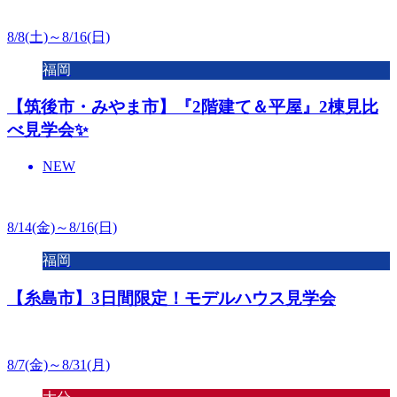
8/8(土)～8/16(日)
福岡
【筑後市・みやま市】『2階建て＆平屋』2棟見比
べ見学会✨
NEW
8/14(金)～8/16(日)
福岡
【糸島市】3日間限定！モデルハウス見学会
8/7(金)～8/31(月)