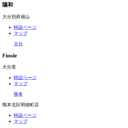
陽和
大分別府扇山
特設ページ
マップ
大分
Finole
大分里
特設ページ
マップ
熊本
熊本北区明徳町店
特設ページ
マップ