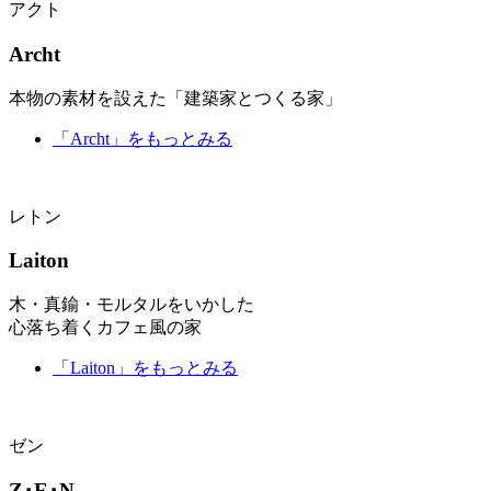
アクト
Archt
本物の素材を設えた「建築家とつくる家」
「Archt」
をもっとみる
レトン
Laiton
木・真鍮・モルタルをいかした
心落ち着くカフェ風の家
「Laiton」
をもっとみる
ゼン
Z･E･N