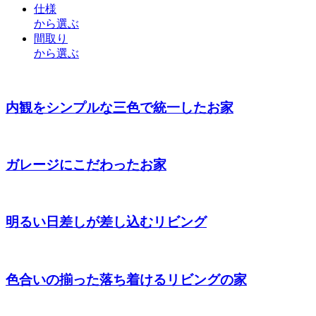
仕様
から選ぶ
間取り
から選ぶ
内観をシンプルな三色で統一したお家
ガレージにこだわったお家
明るい日差しが差し込むリビング
色合いの揃った落ち着けるリビングの家