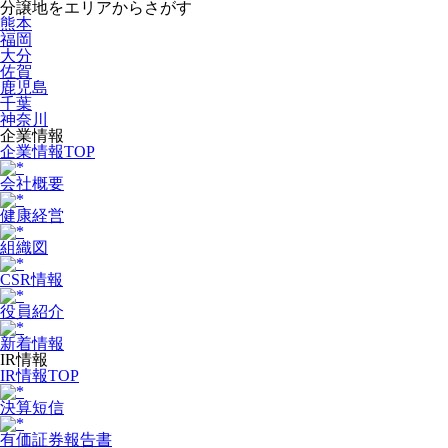
分譲地をエリアからさがす
熊本
福岡
大分
佐賀
鹿児島
千葉
神奈川
企業情報
企業情報TOP
会社概要
健康経営
組織図
CSR情報
役員紹介
新着情報
IR情報
IR情報TOP
決算短信
有価証券報告書