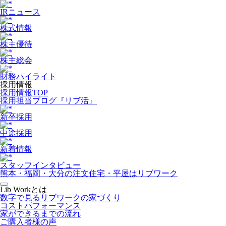
IRニュース
株式情報
株主優待
株主総会
財務ハイライト
採用情報
採用情報TOP
採用担当ブログ『リブ活』
新卒採用
中途採用
新着情報
スタッフインタビュー
熊本・福岡・大分の注文住宅・平屋はリブワーク
Lib Workとは
数字で見るリブワークの家づくり
コストパフォーマンス
家ができるまでの流れ
ご購入者様の声