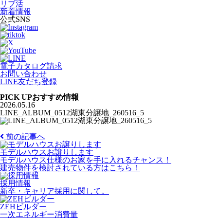
リブ活
新着情報
公式SNS
電子カタログ請求
お問い合わせ
LINE友だち登録
PICK UP
おすすめ情報
2026.05.16
LINE_ALBUM_0512湖東分譲地_260516_5
前の記事へ
モデルハウスお譲りします
モデルハウス仕様のお家を手に入れるチャンス！
建売物件を検討されている方はこちら！
採用情報
新卒・キャリア採用に関して。
ZEHビルダー
一次エネルギー消費量