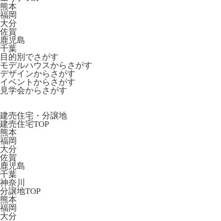
熊本
福岡
大分
佐賀
鹿児島
千葉
目的別でさがす
モデルハウスからさがす
デザインからさがす
イベントからさがす
見学会からさがす
建売住宅・分譲地
建売住宅TOP
熊本
福岡
大分
佐賀
鹿児島
千葉
神奈川
分譲地TOP
熊本
福岡
大分