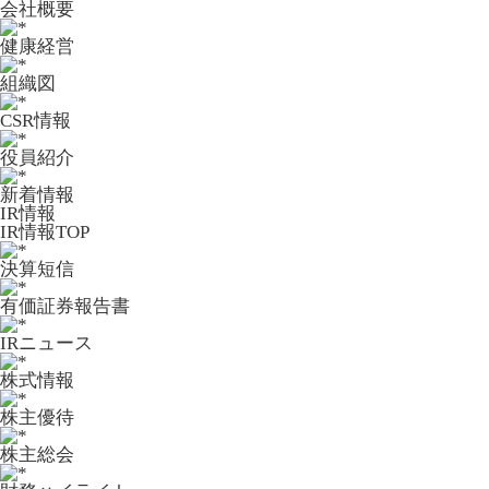
会社概要
健康経営
組織図
CSR情報
役員紹介
新着情報
IR情報
IR情報TOP
決算短信
有価証券報告書
IRニュース
株式情報
株主優待
株主総会