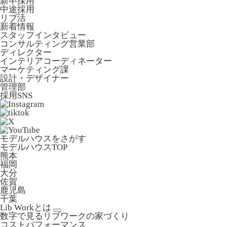
新卒採用
中途採用
リブ活
新着情報
スタッフインタビュー
コンサルティング営業部
ディレクター
インテリアコーディネーター
マーケティング課
設計・デザイナー
管理部
採用SNS
モデルハウスをさがす
モデルハウスTOP
熊本
福岡
大分
佐賀
鹿児島
千葉
Lib Workとは
数字で見るリブワークの家づくり
コストパフォーマンス