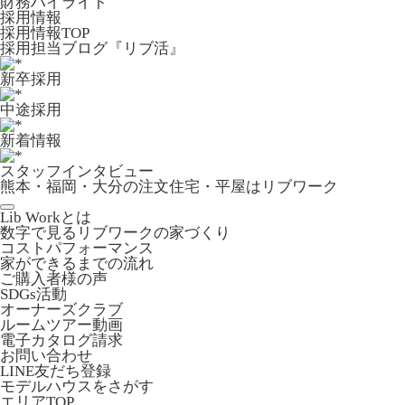
財務ハイライト
採用情報
採用情報TOP
採用担当ブログ『リブ活』
新卒採用
中途採用
新着情報
スタッフインタビュー
熊本・福岡・大分の注文住宅・平屋はリブワーク
Lib Workとは
数字で見るリブワークの家づくり
コストパフォーマンス
家ができるまでの流れ
ご購入者様の声
SDGs活動
オーナーズクラブ
ルームツアー動画
電子カタログ請求
お問い合わせ
LINE友だち登録
モデルハウスをさがす
エリアTOP