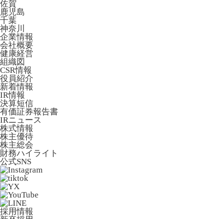
佐賀
鹿児島
千葉
神奈川
企業情報
会社概要
健康経営
組織図
CSR情報
役員紹介
新着情報
IR情報
決算短信
有価証券報告書
IRニュース
株式情報
株主優待
株主総会
財務ハイライト
公式SNS
採用情報