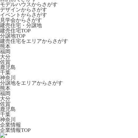
モデルハウスからさがす
デザインからさがす
イベントからさがす
見学会からさがす
建売住宅・分譲地
建売住宅TOP
分譲地TOP
建売住宅をエリアからさがす
熊本
福岡
大分
佐賀
鹿児島
千葉
神奈川
分譲地をエリアからさがす
熊本
福岡
大分
佐賀
鹿児島
千葉
神奈川
企業情報
企業情報TOP