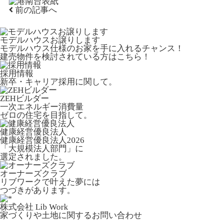
前の記事へ
モデルハウスお譲りします
モデルハウス仕様のお家を手に入れるチャンス！
建売物件を検討されている方はこちら！
採用情報
新卒・キャリア採用に関して。
ZEHビルダー
一次エネルギー消費量
ゼロの住宅を目指して。
健康経営優良法人
健康経営優良法人2026
「大規模法人部門」に
選定されました。
オーナーズクラブ
リブワークで叶えた夢には
つづきがあります。
株式会社 Lib Work
家づくりや土地に関するお問い合わせ