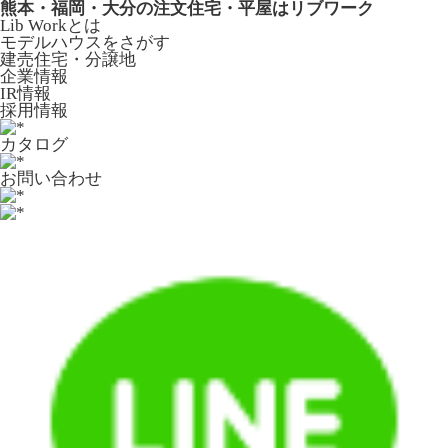
熊本・福岡・大分の注文住宅・平屋はリブワーク
Lib Workとは
モデルハウスをさがす
建売住宅・分譲地
企業情報
IR情報
採用情報
カタログ
お問い合わせ