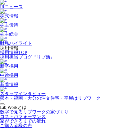
IRニュース
株式情報
株主優待
株主総会
財務ハイライト
採用情報
採用情報TOP
採用担当ブログ『リブ活』
新卒採用
中途採用
新着情報
スタッフインタビュー
熊本・福岡・大分の注文住宅・平屋はリブワーク
Lib Workとは
数字で見るリブワークの家づくり
コストパフォーマンス
家ができるまでの流れ
ご購入者様の声