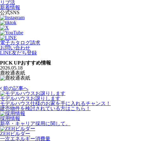
リブ活
新着情報
公式SNS
電子カタログ請求
お問い合わせ
LINE友だち登録
PICK UP
おすすめ情報
2026.05.18
鹿校通表紙
前の記事へ
モデルハウスお譲りします
モデルハウス仕様のお家を手に入れるチャンス！
建売物件を検討されている方はこちら！
採用情報
新卒・キャリア採用に関して。
ZEHビルダー
一次エネルギー消費量