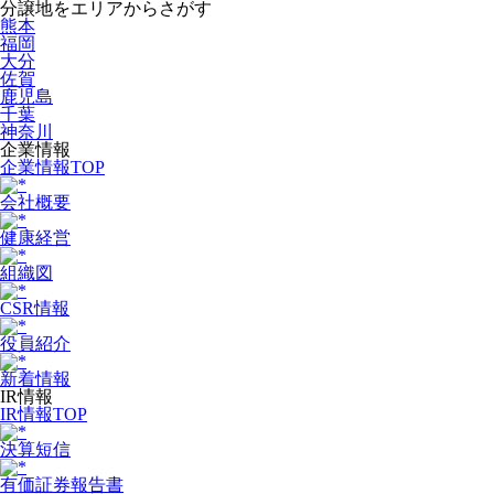
分譲地をエリアからさがす
熊本
福岡
大分
佐賀
鹿児島
千葉
神奈川
企業情報
企業情報TOP
会社概要
健康経営
組織図
CSR情報
役員紹介
新着情報
IR情報
IR情報TOP
決算短信
有価証券報告書