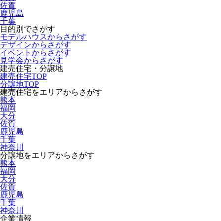
佐賀
鹿児島
千葉
目的別でさがす
モデルハウスからさがす
デザインからさがす
イベントからさがす
見学会からさがす
建売住宅・分譲地
建売住宅TOP
分譲地TOP
建売住宅をエリアからさがす
熊本
福岡
大分
佐賀
鹿児島
千葉
神奈川
分譲地をエリアからさがす
熊本
福岡
大分
佐賀
鹿児島
千葉
神奈川
企業情報