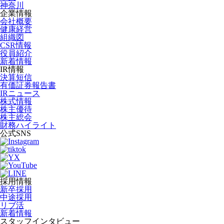
神奈川
企業情報
会社概要
健康経営
組織図
CSR情報
役員紹介
新着情報
IR情報
決算短信
有価証券報告書
IRニュース
株式情報
株主優待
株主総会
財務ハイライト
公式SNS
採用情報
新卒採用
中途採用
リブ活
新着情報
スタッフインタビュー