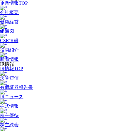
企業情報TOP
会社概要
健康経営
組織図
CSR情報
役員紹介
新着情報
IR情報
IR情報TOP
決算短信
有価証券報告書
IRニュース
株式情報
株主優待
株主総会