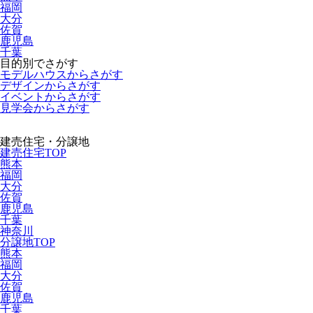
福岡
大分
佐賀
鹿児島
千葉
目的別でさがす
モデルハウスからさがす
デザインからさがす
イベントからさがす
見学会からさがす
建売住宅・分譲地
建売住宅TOP
熊本
福岡
大分
佐賀
鹿児島
千葉
神奈川
分譲地TOP
熊本
福岡
大分
佐賀
鹿児島
千葉