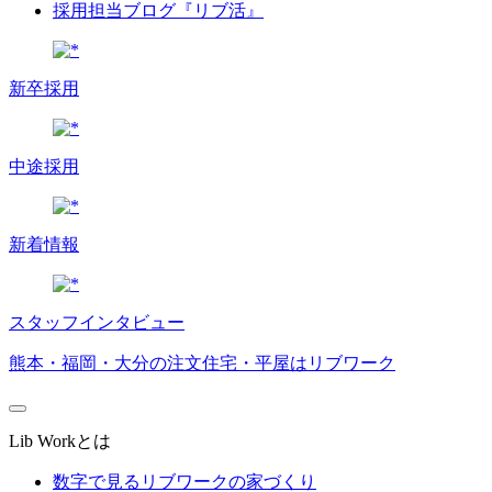
採用担当ブログ『リブ活』
新卒採用
中途採用
新着情報
スタッフインタビュー
熊本・福岡・大分の注文住宅・平屋はリブワーク
Lib Workとは
数字で見るリブワークの家づくり