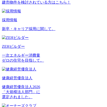
建売物件を検討されている方はこちら！
採用情報
新卒・キャリア採用に関して。
ZEHビルダー
一次エネルギー消費量
ゼロの住宅を目指して。
健康経営優良法人
健康経営優良法人2026
「大規模法人部門」に
選定されました。