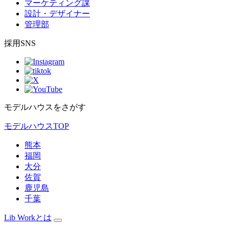
マーケティング課
設計・デザイナー
管理部
採用SNS
モデルハウスをさがす
モデルハウスTOP
熊本
福岡
大分
佐賀
鹿児島
千葉
Lib Workとは