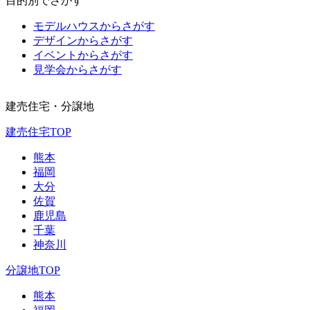
目的別でさがす
モデルハウスからさがす
デザインからさがす
イベントからさがす
見学会からさがす
建売住宅・分譲地
建売住宅TOP
熊本
福岡
大分
佐賀
鹿児島
千葉
神奈川
分譲地TOP
熊本