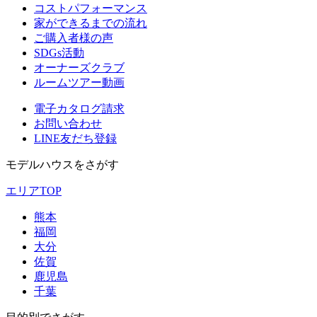
コストパフォーマンス
家ができるまでの流れ
ご購入者様の声
SDGs活動
オーナーズクラブ
ルームツアー動画
電子カタログ請求
お問い合わせ
LINE友だち登録
モデルハウスをさがす
エリアTOP
熊本
福岡
大分
佐賀
鹿児島
千葉