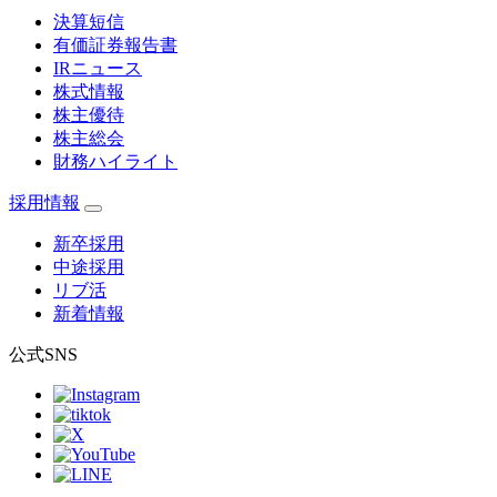
決算短信
有価証券報告書
IRニュース
株式情報
株主優待
株主総会
財務ハイライト
採用情報
新卒採用
中途採用
リブ活
新着情報
公式SNS