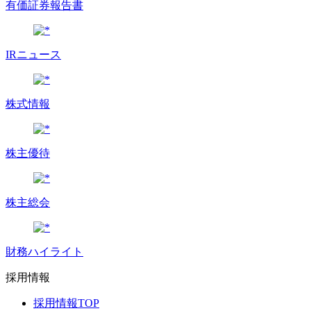
有価証券報告書
IRニュース
株式情報
株主優待
株主総会
財務ハイライト
採用情報
採用情報TOP