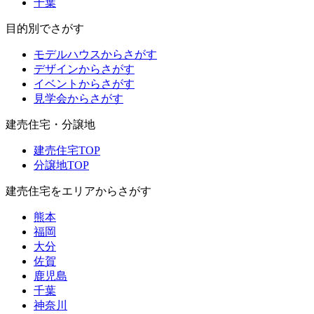
千葉
目的別でさがす
モデルハウスからさがす
デザインからさがす
イベントからさがす
見学会からさがす
建売住宅・分譲地
建売住宅TOP
分譲地TOP
建売住宅をエリアからさがす
熊本
福岡
大分
佐賀
鹿児島
千葉
神奈川