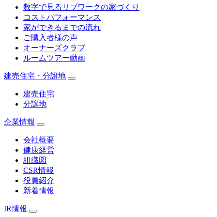
数字で見るリブワークの家づくり
コストパフォーマンス
家ができるまでの流れ
ご購入者様の声
オーナーズクラブ
ルームツアー動画
建売住宅・分譲地
建売住宅
分譲地
企業情報
会社概要
健康経営
組織図
CSR情報
役員紹介
新着情報
IR情報