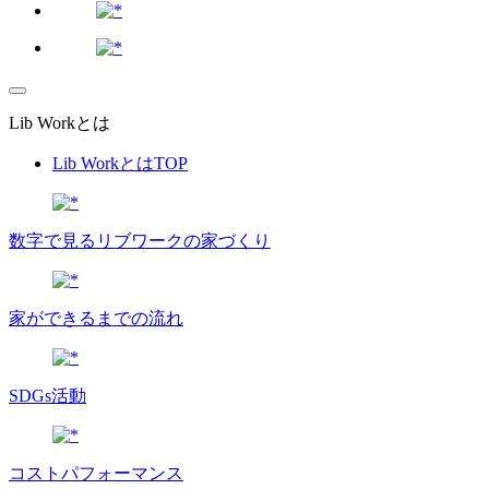
Lib Workとは
Lib WorkとはTOP
数字で⾒るリブワークの家づくり
家ができるまでの流れ
SDGs活動
コストパフォーマンス