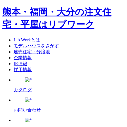
熊本・福岡・大分の注文住
宅・平屋はリブワーク
Lib Workとは
モデルハウスをさがす
建売住宅・分譲地
企業情報
IR情報
採用情報
カタログ
お問い合わせ