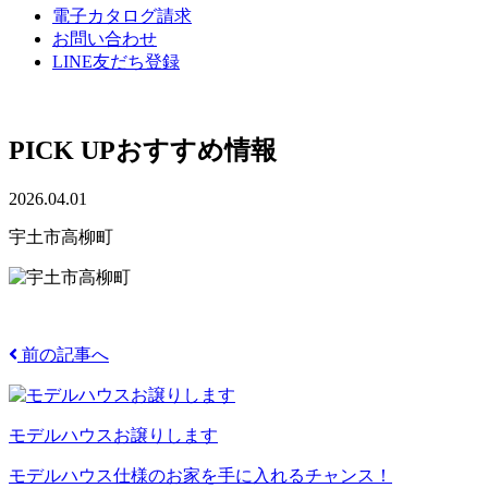
電子カタログ請求
お問い合わせ
LINE友だち登録
PICK UP
おすすめ情報
2026.04.01
宇土市高柳町
前の記事へ
モデルハウスお譲りします
モデルハウス仕様のお家を手に入れるチャンス！