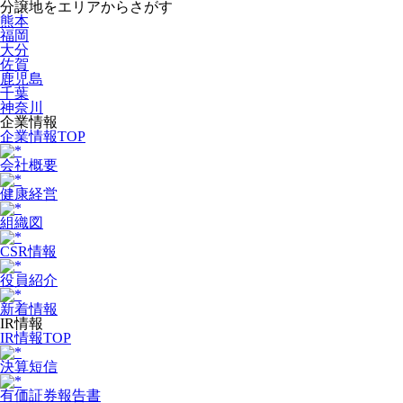
分譲地をエリアからさがす
熊本
福岡
大分
佐賀
鹿児島
千葉
神奈川
企業情報
企業情報TOP
会社概要
健康経営
組織図
CSR情報
役員紹介
新着情報
IR情報
IR情報TOP
決算短信
有価証券報告書