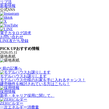
リブ活
新着情報
公式SNS
電子カタログ請求
お問い合わせ
LINE友だち登録
PICK UP
おすすめ情報
2026.05.11
築地表紙
前の記事へ
モデルハウスお譲りします
モデルハウス仕様のお家を手に入れるチャンス！
建売物件を検討されている方はこちら！
採用情報
新卒・キャリア採用に関して。
ZEHビルダー
一次エネルギー消費量