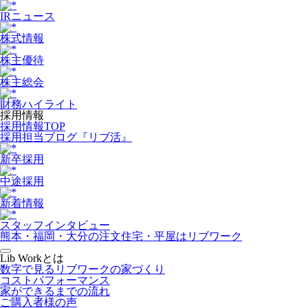
IRニュース
株式情報
株主優待
株主総会
財務ハイライト
採用情報
採用情報TOP
採用担当ブログ『リブ活』
新卒採用
中途採用
新着情報
スタッフインタビュー
熊本・福岡・大分の注文住宅・平屋はリブワーク
Lib Workとは
数字で見るリブワークの家づくり
コストパフォーマンス
家ができるまでの流れ
ご購入者様の声