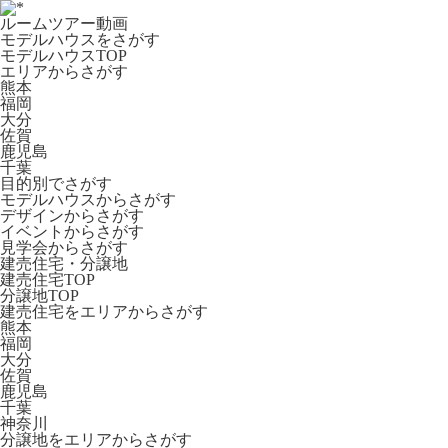
ルームツアー動画
モデルハウスをさがす
モデルハウスTOP
エリアからさがす
熊本
福岡
大分
佐賀
鹿児島
千葉
目的別でさがす
モデルハウスからさがす
デザインからさがす
イベントからさがす
見学会からさがす
建売住宅・分譲地
建売住宅TOP
分譲地TOP
建売住宅をエリアからさがす
熊本
福岡
大分
佐賀
鹿児島
千葉
神奈川
分譲地をエリアからさがす