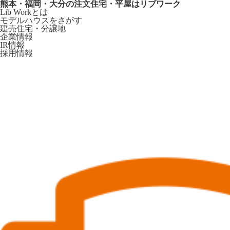
熊本・福岡・大分の注文住宅・平屋はリブワーク
Lib Workとは
モデルハウスをさがす
建売住宅・分譲地
企業情報
IR情報
採用情報