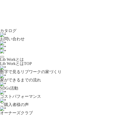
カタログ
お問い合わせ
Lib Workとは
Lib WorkとはTOP
数字で⾒るリブワークの家づくり
家ができるまでの流れ
SDGs活動
コストパフォーマンス
ご購入者様の声
オーナーズクラブ