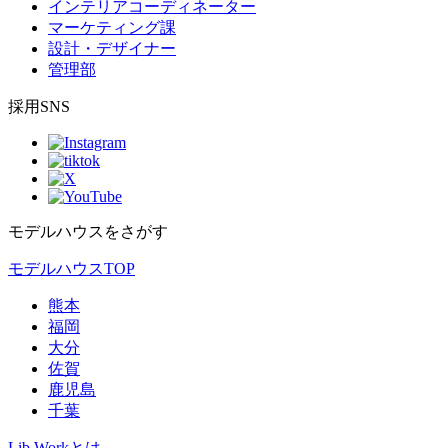
インテリアコーディネーター
マーケティング課
設計・デザイナー
管理部
採用SNS
モデルハウスをさがす
モデルハウスTOP
熊本
福岡
大分
佐賀
鹿児島
千葉
Lib Workとは