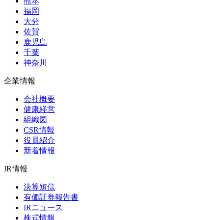
熊本
福岡
大分
佐賀
鹿児島
千葉
神奈川
企業情報
会社概要
健康経営
組織図
CSR情報
役員紹介
新着情報
IR情報
決算短信
有価証券報告書
IRニュース
株式情報