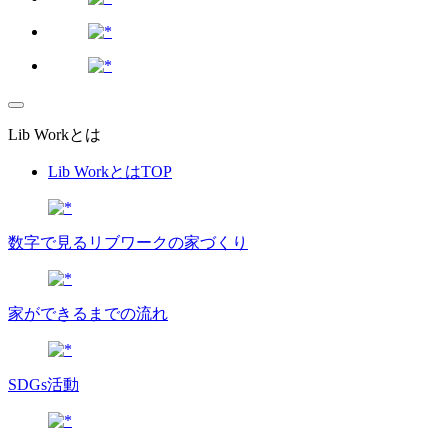
Lib Workとは
Lib WorkとはTOP
数字で⾒るリブワークの家づくり
家ができるまでの流れ
SDGs活動