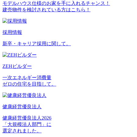
モデルハウス仕様のお家を手に入れるチャンス！
建売物件を検討されている方はこちら！
採用情報
新卒・キャリア採用に関して。
ZEHビルダー
一次エネルギー消費量
ゼロの住宅を目指して。
健康経営優良法人
健康経営優良法人2026
「大規模法人部門」に
選定されました。