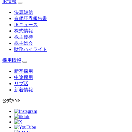
IR情報
決算短信
有価証券報告書
IRニュース
株式情報
株主優待
株主総会
財務ハイライト
採用情報
新卒採用
中途採用
リブ活
新着情報
公式SNS