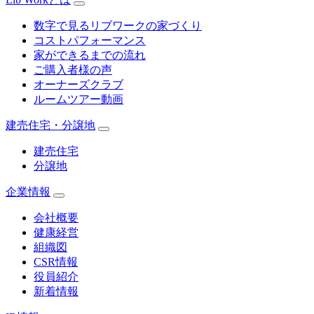
数字で見るリブワークの家づくり
コストパフォーマンス
家ができるまでの流れ
ご購入者様の声
オーナーズクラブ
ルームツアー動画
建売住宅・分譲地
建売住宅
分譲地
企業情報
会社概要
健康経営
組織図
CSR情報
役員紹介
新着情報