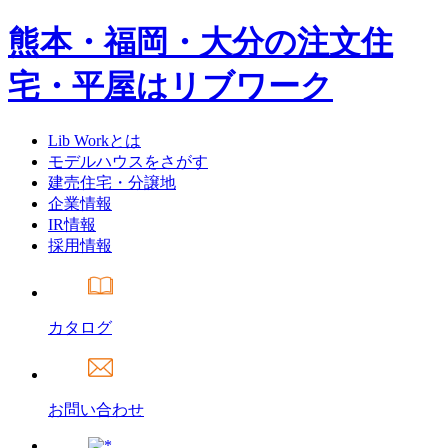
熊本・福岡・大分の注文住
宅・平屋はリブワーク
Lib Workとは
モデルハウスをさがす
建売住宅・分譲地
企業情報
IR情報
採用情報
カタログ
お問い合わせ