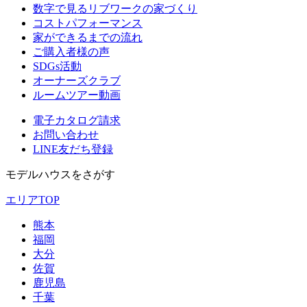
数字で見るリブワークの家づくり
コストパフォーマンス
家ができるまでの流れ
ご購入者様の声
SDGs活動
オーナーズクラブ
ルームツアー動画
電子カタログ請求
お問い合わせ
LINE友だち登録
モデルハウスをさがす
エリアTOP
熊本
福岡
大分
佐賀
鹿児島
千葉