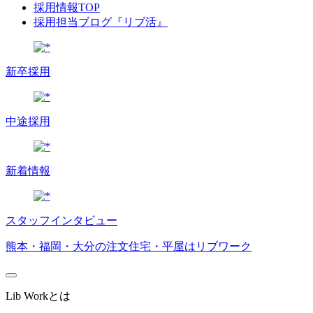
採用情報TOP
採用担当ブログ『リブ活』
新卒採用
中途採用
新着情報
スタッフインタビュー
熊本・福岡・大分の注文住宅・平屋はリブワーク
Lib Workとは