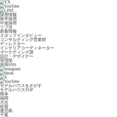
採用情報
新卒採用
中途採用
リブ活
新着情報
スタッフインタビュー
コンサルティング営業部
ディレクター
インテリアコーディネーター
マーケティング課
設計・デザイナー
管理部
採用SNS
モデルハウスをさがす
モデルハウスTOP
熊本
福岡
大分
佐賀
鹿児島
千葉