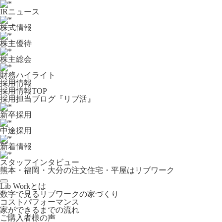
IRニュース
株式情報
株主優待
株主総会
財務ハイライト
採用情報
採用情報TOP
採用担当ブログ『リブ活』
新卒採用
中途採用
新着情報
スタッフインタビュー
熊本・福岡・大分の注文住宅・平屋はリブワーク
Lib Workとは
数字で見るリブワークの家づくり
コストパフォーマンス
家ができるまでの流れ
ご購入者様の声