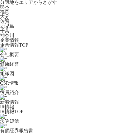
分譲地をエリアからさがす
熊本
福岡
大分
佐賀
鹿児島
千葉
神奈川
企業情報
企業情報TOP
会社概要
健康経営
組織図
CSR情報
役員紹介
新着情報
IR情報
IR情報TOP
決算短信
有価証券報告書