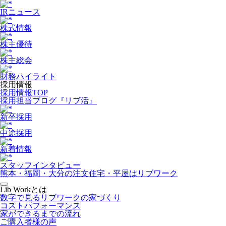
IRニュース
株式情報
株主優待
株主総会
財務ハイライト
採用情報
採用情報TOP
採用担当ブログ『リブ活』
新卒採用
中途採用
新着情報
スタッフインタビュー
熊本・福岡・大分の注文住宅・平屋はリブワーク
Lib Workとは
数字で見るリブワークの家づくり
コストパフォーマンス
家ができるまでの流れ
ご購入者様の声