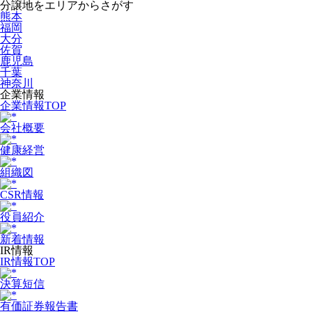
分譲地をエリアからさがす
熊本
福岡
大分
佐賀
鹿児島
千葉
神奈川
企業情報
企業情報TOP
会社概要
健康経営
組織図
CSR情報
役員紹介
新着情報
IR情報
IR情報TOP
決算短信
有価証券報告書