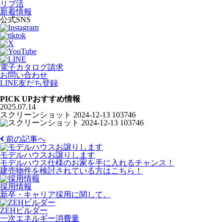
リブ活
新着情報
公式SNS
電子カタログ請求
お問い合わせ
LINE友だち登録
PICK UP
おすすめ情報
2025.07.14
スクリーンショット 2024-12-13 103746
前の記事へ
モデルハウスお譲りします
モデルハウス仕様のお家を手に入れるチャンス！
建売物件を検討されている方はこちら！
採用情報
新卒・キャリア採用に関して。
ZEHビルダー
一次エネルギー消費量