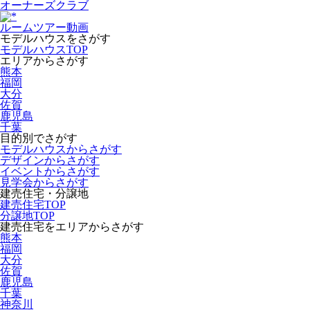
オーナーズクラブ
ルームツアー動画
モデルハウスをさがす
モデルハウスTOP
エリアからさがす
熊本
福岡
大分
佐賀
鹿児島
千葉
目的別でさがす
モデルハウスからさがす
デザインからさがす
イベントからさがす
見学会からさがす
建売住宅・分譲地
建売住宅TOP
分譲地TOP
建売住宅をエリアからさがす
熊本
福岡
大分
佐賀
鹿児島
千葉
神奈川