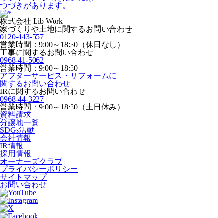
つづきがあります。
株式会社 Lib Work
家づくりや土地に関するお問い合わせ
0120-443-557
営業時間：9:00～18:30（休日なし）
工事に関するお問い合わせ
0968-41-5062
営業時間：9:00～18:30
アフターサービス・リフォームに
関するお問い合わせ
IRに関するお問い合わせ
0968-44-3227
営業時間：9:00～18:30（土日休み）
資料請求
分譲地一覧
SDGs活動
会社情報
IR情報
採用情報
オーナーズクラブ
プライバシーポリシー
サイトマップ
お問い合わせ