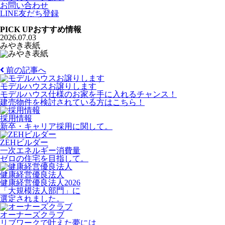
お問い合わせ
LINE友だち登録
PICK UP
おすすめ情報
2026.07.03
みやき表紙
前の記事へ
モデルハウスお譲りします
モデルハウス仕様のお家を手に入れるチャンス！
建売物件を検討されている方はこちら！
採用情報
新卒・キャリア採用に関して。
ZEHビルダー
一次エネルギー消費量
ゼロの住宅を目指して。
健康経営優良法人
健康経営優良法人2026
「大規模法人部門」に
選定されました。
オーナーズクラブ
リブワークで叶えた夢には