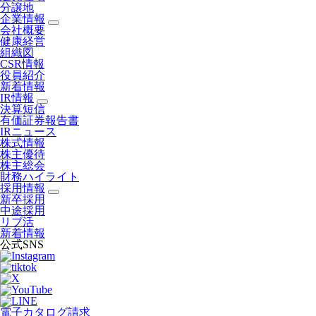
分譲地
企業情報
会社概要
健康経営
組織図
CSR情報
役員紹介
新着情報
IR情報
決算短信
有価証券報告書
IRニュース
株式情報
株主優待
株主総会
財務ハイライト
採用情報
新卒採用
中途採用
リブ活
新着情報
公式SNS
電子カタログ請求