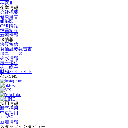
神奈川
企業情報
会社概要
健康経営
組織図
CSR情報
役員紹介
新着情報
IR情報
決算短信
有価証券報告書
IRニュース
株式情報
株主優待
株主総会
財務ハイライト
公式SNS
採用情報
新卒採用
中途採用
リブ活
新着情報
スタッフインタビュー