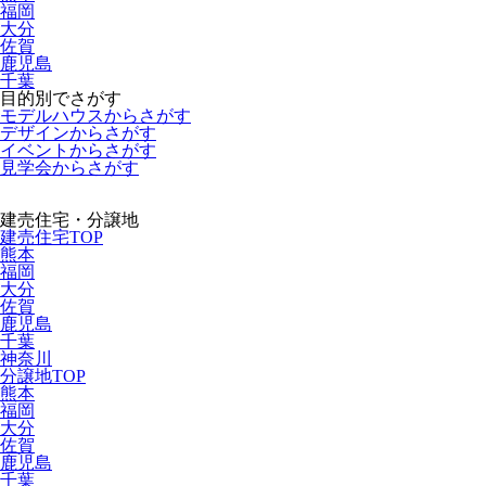
福岡
大分
佐賀
鹿児島
千葉
目的別でさがす
モデルハウスからさがす
デザインからさがす
イベントからさがす
見学会からさがす
建売住宅・分譲地
建売住宅TOP
熊本
福岡
大分
佐賀
鹿児島
千葉
神奈川
分譲地TOP
熊本
福岡
大分
佐賀
鹿児島
千葉