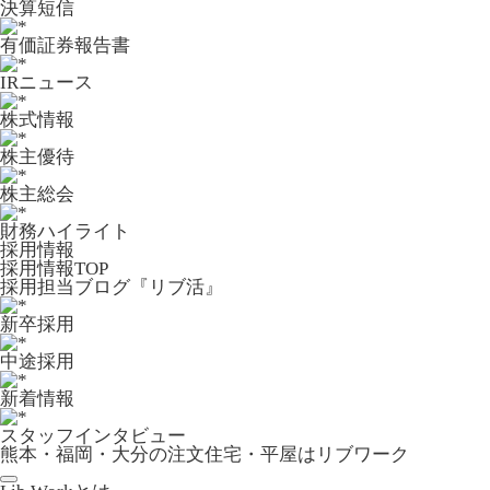
決算短信
有価証券報告書
IRニュース
株式情報
株主優待
株主総会
財務ハイライト
採用情報
採用情報TOP
採用担当ブログ『リブ活』
新卒採用
中途採用
新着情報
スタッフインタビュー
熊本・福岡・大分の注文住宅・平屋はリブワーク