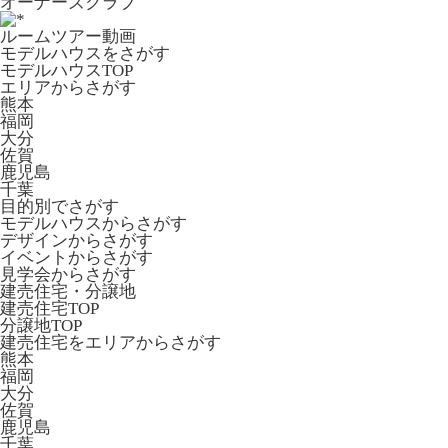
オーナーズクラブ
ルームツアー動画
モデルハウスをさがす
モデルハウスTOP
エリアからさがす
熊本
福岡
大分
佐賀
鹿児島
千葉
目的別でさがす
モデルハウスからさがす
デザインからさがす
イベントからさがす
見学会からさがす
建売住宅・分譲地
建売住宅TOP
分譲地TOP
建売住宅をエリアからさがす
熊本
福岡
大分
佐賀
鹿児島
千葉