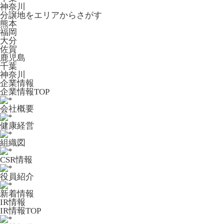
神奈川
分譲地をエリアからさがす
熊本
福岡
大分
佐賀
鹿児島
千葉
神奈川
企業情報
企業情報TOP
会社概要
健康経営
組織図
CSR情報
役員紹介
新着情報
IR情報
IR情報TOP