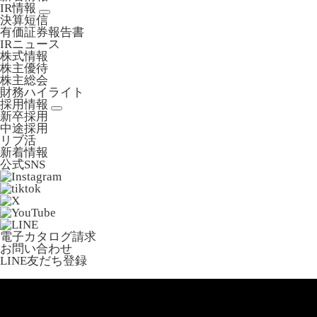
IR情報
決算短信
有価証券報告書
IRニュース
株式情報
株主優待
株主総会
財務ハイライト
採用情報
新卒採用
中途採用
リブ活
新着情報
公式SNS
電子カタログ請求
お問い合わせ
LINE友だち登録