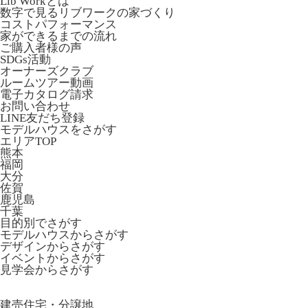
Lib Workとは
数字で見るリブワークの家づくり
コストパフォーマンス
家ができるまでの流れ
ご購入者様の声
SDGs活動
オーナーズクラブ
ルームツアー動画
電子カタログ請求
お問い合わせ
LINE友だち登録
モデルハウスをさがす
エリアTOP
熊本
福岡
大分
佐賀
鹿児島
千葉
目的別でさがす
モデルハウスからさがす
デザインからさがす
イベントからさがす
見学会からさがす
建売住宅・分譲地