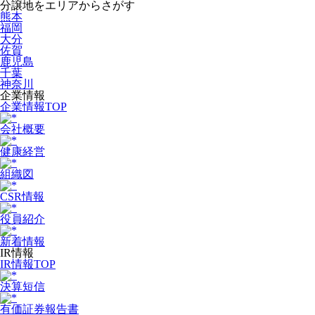
分譲地をエリアからさがす
熊本
福岡
大分
佐賀
鹿児島
千葉
神奈川
企業情報
企業情報TOP
会社概要
健康経営
組織図
CSR情報
役員紹介
新着情報
IR情報
IR情報TOP
決算短信
有価証券報告書