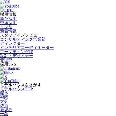
採用情報
新卒採用
中途採用
リブ活
新着情報
スタッフインタビュー
コンサルティング営業部
ディレクター
インテリアコーディネーター
マーケティング課
設計・デザイナー
管理部
採用SNS
モデルハウスをさがす
モデルハウスTOP
熊本
福岡
大分
佐賀
鹿児島
千葉