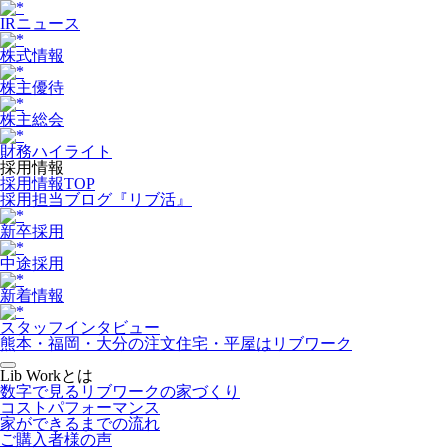
IRニュース
株式情報
株主優待
株主総会
財務ハイライト
採用情報
採用情報TOP
採用担当ブログ『リブ活』
新卒採用
中途採用
新着情報
スタッフインタビュー
熊本・福岡・大分の注文住宅・平屋はリブワーク
Lib Workとは
数字で見るリブワークの家づくり
コストパフォーマンス
家ができるまでの流れ
ご購入者様の声