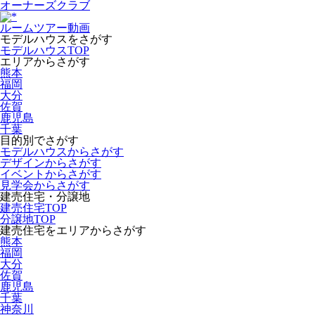
オーナーズクラブ
ルームツアー動画
モデルハウスをさがす
モデルハウスTOP
エリアからさがす
熊本
福岡
大分
佐賀
鹿児島
千葉
目的別でさがす
モデルハウスからさがす
デザインからさがす
イベントからさがす
見学会からさがす
建売住宅・分譲地
建売住宅TOP
分譲地TOP
建売住宅をエリアからさがす
熊本
福岡
大分
佐賀
鹿児島
千葉
神奈川