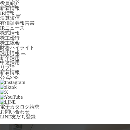
役員紹介
新着情報
IR情報
決算短信
有価証券報告書
IRニュース
株式情報
株主優待
株主総会
財務ハイライト
採用情報
新卒採用
中途採用
リブ活
新着情報
公式SNS
電子カタログ請求
お問い合わせ
LINE友だち登録