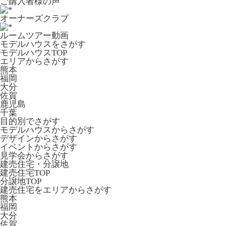
ご購入者様の声
オーナーズクラブ
ルームツアー動画
モデルハウスをさがす
モデルハウスTOP
エリアからさがす
熊本
福岡
大分
佐賀
鹿児島
千葉
目的別でさがす
モデルハウスからさがす
デザインからさがす
イベントからさがす
見学会からさがす
建売住宅・分譲地
建売住宅TOP
分譲地TOP
建売住宅をエリアからさがす
熊本
福岡
大分
佐賀