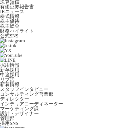
決算短信
有価証券報告書
IRニュース
株式情報
株主優待
株主総会
財務ハイライト
公式SNS
採用情報
新卒採用
中途採用
リブ活
新着情報
スタッフインタビュー
コンサルティング営業部
ディレクター
インテリアコーディネーター
マーケティング課
設計・デザイナー
管理部
採用SNS