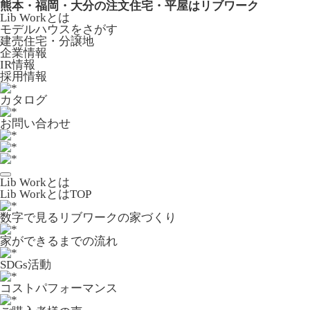
熊本・福岡・大分の注文住宅・平屋はリブワーク
Lib Workとは
モデルハウスをさがす
建売住宅・分譲地
企業情報
IR情報
採用情報
カタログ
お問い合わせ
Lib Workとは
Lib WorkとはTOP
数字で⾒るリブワークの家づくり
家ができるまでの流れ
SDGs活動
コストパフォーマンス