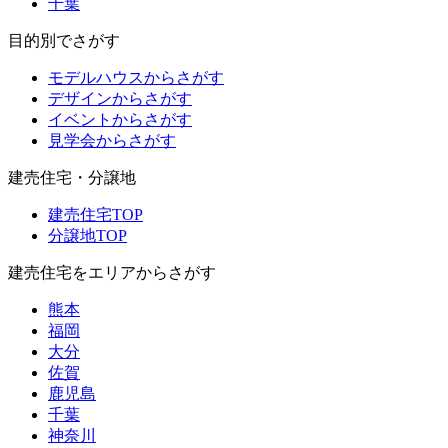
千葉
目的別でさがす
モデルハウスからさがす
デザインからさがす
イベントからさがす
見学会からさがす
建売住宅・分譲地
建売住宅TOP
分譲地TOP
建売住宅をエリアからさがす
熊本
福岡
大分
佐賀
鹿児島
千葉
神奈川