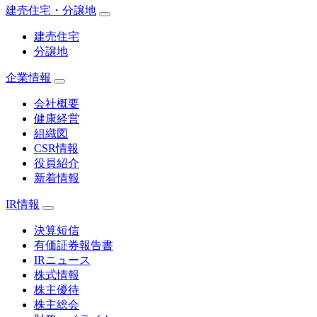
建売住宅・分譲地
建売住宅
分譲地
企業情報
会社概要
健康経営
組織図
CSR情報
役員紹介
新着情報
IR情報
決算短信
有価証券報告書
IRニュース
株式情報
株主優待
株主総会