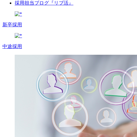
採用担当ブログ『リブ活』
新卒採用
中途採用