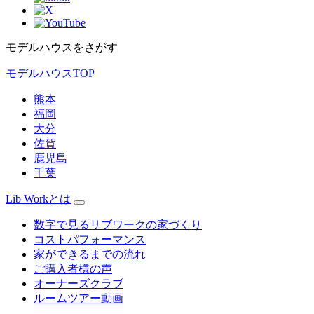
モデルハウスをさがす
モデルハウスTOP
熊本
福岡
大分
佐賀
鹿児島
千葉
Lib Workとは
数字で見るリブワークの家づくり
コストパフォーマンス
家ができるまでの流れ
ご購入者様の声
オーナーズクラブ
ルームツアー動画