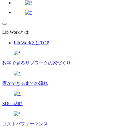
Lib Workとは
Lib WorkとはTOP
数字で⾒るリブワークの家づくり
家ができるまでの流れ
SDGs活動
コストパフォーマンス