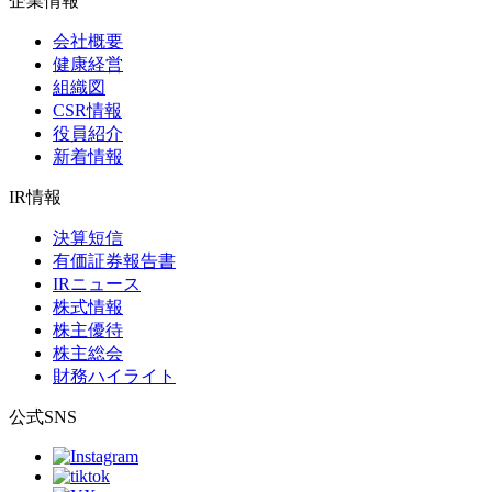
企業情報
会社概要
健康経営
組織図
CSR情報
役員紹介
新着情報
IR情報
決算短信
有価証券報告書
IRニュース
株式情報
株主優待
株主総会
財務ハイライト
公式SNS