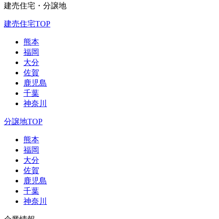
建売住宅・分譲地
建売住宅TOP
熊本
福岡
大分
佐賀
鹿児島
千葉
神奈川
分譲地TOP
熊本
福岡
大分
佐賀
鹿児島
千葉
神奈川