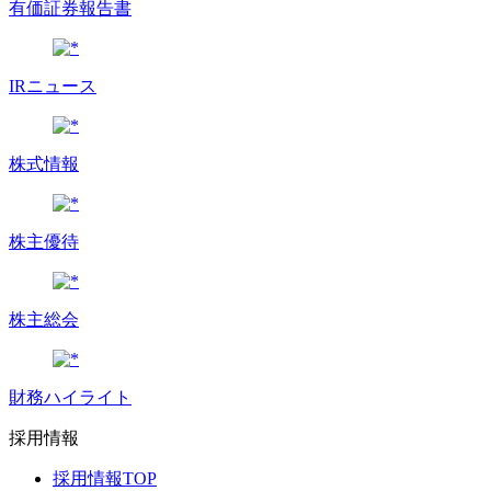
有価証券報告書
IRニュース
株式情報
株主優待
株主総会
財務ハイライト
採用情報
採用情報TOP