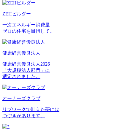
ZEHビルダー
一次エネルギー消費量
ゼロの住宅を目指して。
健康経営優良法人
健康経営優良法人2026
「大規模法人部門」に
選定されました。
オーナーズクラブ
リブワークで叶えた夢には
つづきがあります。