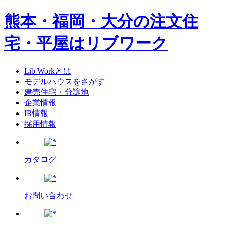
熊本・福岡・大分の注文住
宅・平屋はリブワーク
Lib Workとは
モデルハウスをさがす
建売住宅・分譲地
企業情報
IR情報
採用情報
カタログ
お問い合わせ