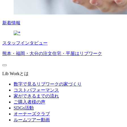
新着情報
スタッフインタビュー
熊本・福岡・大分の注文住宅・平屋はリブワーク
Lib Workとは
数字で見るリブワークの家づくり
コストパフォーマンス
家ができるまでの流れ
ご購入者様の声
SDGs活動
オーナーズクラブ
ルームツアー動画