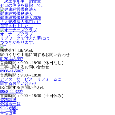
一次エネルギー消費量
ゼロの住宅を目指して。
健康経営優良法人
健康経営優良法人2026
「大規模法人部門」に
選定されました。
オーナーズクラブ
リブワークで叶えた夢には
つづきがあります。
株式会社 Lib Work
家づくりや土地に関するお問い合わせ
0120-443-557
営業時間：9:00～18:30（休日なし）
工事に関するお問い合わせ
0968-41-5062
営業時間：9:00～18:30
アフターサービス・リフォームに
関するお問い合わせ
IRに関するお問い合わせ
0968-44-3227
営業時間：9:00～18:30（土日休み）
資料請求
分譲地一覧
SDGs活動
会社情報