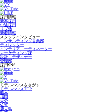
採用情報
新卒採用
中途採用
リブ活
新着情報
スタッフインタビュー
コンサルティング営業部
ディレクター
インテリアコーディネーター
マーケティング課
設計・デザイナー
管理部
採用SNS
モデルハウスをさがす
モデルハウスTOP
熊本
福岡
大分
佐賀
鹿児島