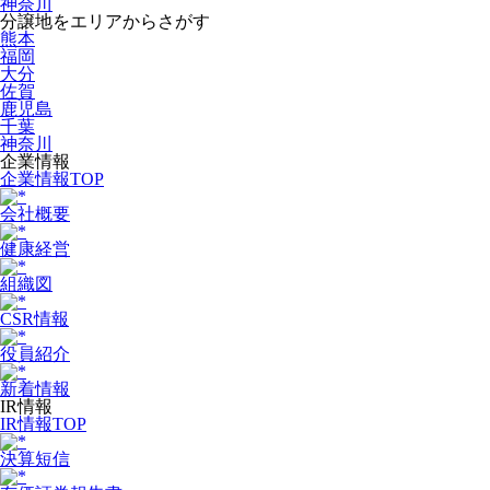
神奈川
分譲地をエリアからさがす
熊本
福岡
大分
佐賀
鹿児島
千葉
神奈川
企業情報
企業情報TOP
会社概要
健康経営
組織図
CSR情報
役員紹介
新着情報
IR情報
IR情報TOP
決算短信