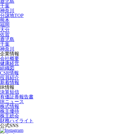
鹿児島
千葉
神奈川
分譲地TOP
熊本
福岡
大分
佐賀
鹿児島
千葉
神奈川
企業情報
会社概要
健康経営
組織図
CSR情報
役員紹介
新着情報
IR情報
決算短信
有価証券報告書
IRニュース
株式情報
株主優待
株主総会
財務ハイライト
公式SNS