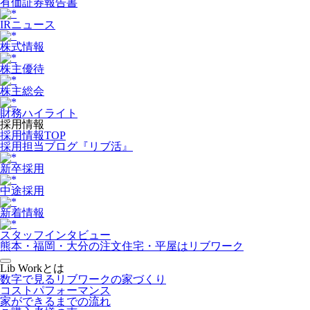
有価証券報告書
IRニュース
株式情報
株主優待
株主総会
財務ハイライト
採用情報
採用情報TOP
採用担当ブログ『リブ活』
新卒採用
中途採用
新着情報
スタッフインタビュー
熊本・福岡・大分の注文住宅・平屋はリブワーク
Lib Workとは
数字で見るリブワークの家づくり
コストパフォーマンス
家ができるまでの流れ