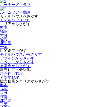
オーナーズクラブ
ルームツアー動画
モデルハウスをさがす
モデルハウスTOP
エリアからさがす
熊本
福岡
大分
佐賀
鹿児島
千葉
目的別でさがす
モデルハウスからさがす
デザインからさがす
イベントからさがす
見学会からさがす
建売住宅・分譲地
建売住宅TOP
分譲地TOP
建売住宅をエリアからさがす
熊本
福岡
大分
佐賀
鹿児島
千葉