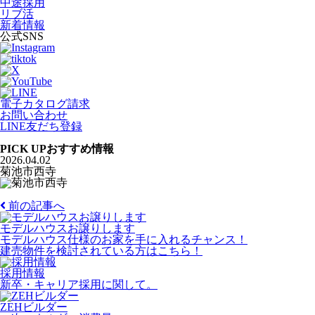
中途採用
リブ活
新着情報
公式SNS
電子カタログ請求
お問い合わせ
LINE友だち登録
PICK UP
おすすめ情報
2026.04.02
菊池市西寺
前の記事へ
モデルハウスお譲りします
モデルハウス仕様のお家を手に入れるチャンス！
建売物件を検討されている方はこちら！
採用情報
新卒・キャリア採用に関して。
ZEHビルダー