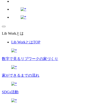
Lib Workとは
Lib WorkとはTOP
数字で⾒るリブワークの家づくり
家ができるまでの流れ
SDGs活動