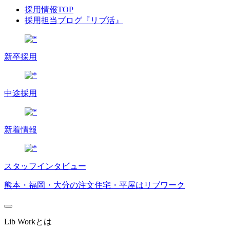
採用情報TOP
採用担当ブログ『リブ活』
新卒採用
中途採用
新着情報
スタッフインタビュー
熊本・福岡・大分の注文住宅・平屋はリブワーク
Lib Workとは