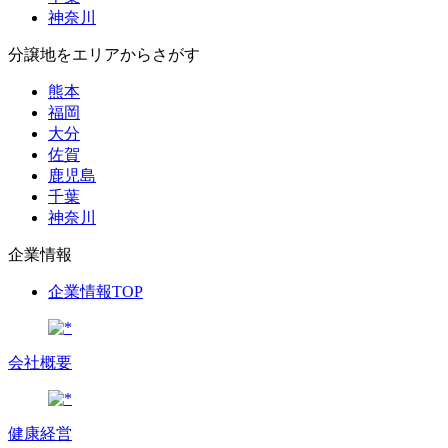
神奈川
分譲地をエリアからさがす
熊本
福岡
大分
佐賀
鹿児島
千葉
神奈川
企業情報
企業情報TOP
会社概要
健康経営