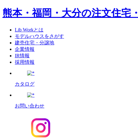
熊本・福岡・大分の注文住宅
Lib Workとは
モデルハウスをさがす
建売住宅・分譲地
企業情報
IR情報
採用情報
カタログ
お問い合わせ