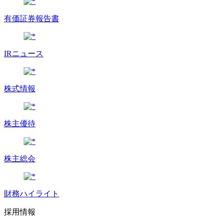
有価証券報告書
IRニュース
株式情報
株主優待
株主総会
財務ハイライト
採用情報