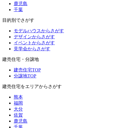
鹿児島
千葉
目的別でさがす
モデルハウスからさがす
デザインからさがす
イベントからさがす
見学会からさがす
建売住宅・分譲地
建売住宅TOP
分譲地TOP
建売住宅をエリアからさがす
熊本
福岡
大分
佐賀
鹿児島
千葉