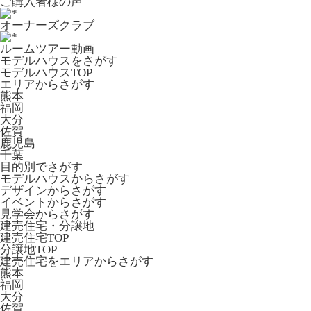
ご購入者様の声
オーナーズクラブ
ルームツアー動画
モデルハウスをさがす
モデルハウスTOP
エリアからさがす
熊本
福岡
大分
佐賀
鹿児島
千葉
目的別でさがす
モデルハウスからさがす
デザインからさがす
イベントからさがす
見学会からさがす
建売住宅・分譲地
建売住宅TOP
分譲地TOP
建売住宅をエリアからさがす
熊本
福岡
大分
佐賀