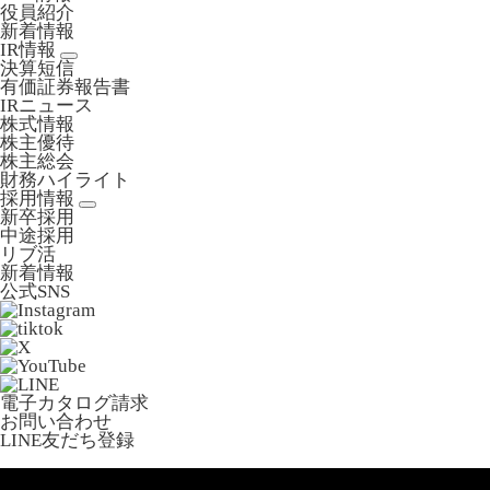
役員紹介
新着情報
IR情報
決算短信
有価証券報告書
IRニュース
株式情報
株主優待
株主総会
財務ハイライト
採用情報
新卒採用
中途採用
リブ活
新着情報
公式SNS
電子カタログ請求
お問い合わせ
LINE友だち登録