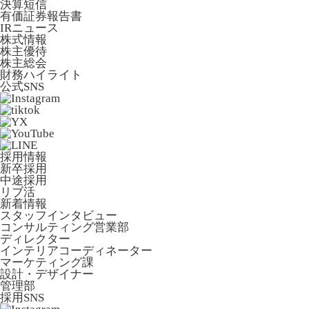
決算短信
有価証券報告書
IRニュース
株式情報
株主優待
株主総会
財務ハイライト
公式SNS
採用情報
新卒採用
中途採用
リブ活
新着情報
スタッフインタビュー
コンサルティング営業部
ディレクター
インテリアコーディネーター
マーケティング課
設計・デザイナー
管理部
採用SNS