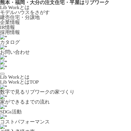
熊本・福岡・大分の注文住宅・平屋はリブワーク
Lib Workとは
モデルハウスをさがす
建売住宅・分譲地
企業情報
IR情報
採用情報
カタログ
お問い合わせ
Lib Workとは
Lib WorkとはTOP
数字で⾒るリブワークの家づくり
家ができるまでの流れ
SDGs活動
コストパフォーマンス