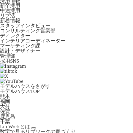
採用情報
新卒採用
中途採用
リブ活
新着情報
スタッフインタビュー
コンサルティング営業部
ディレクター
インテリアコーディネーター
マーケティング課
設計・デザイナー
管理部
採用SNS
モデルハウスをさがす
モデルハウスTOP
熊本
福岡
大分
佐賀
鹿児島
千葉
Lib Workとは
数字で見るリブワークの家づくり