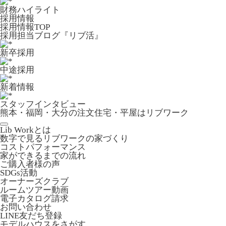
財務ハイライト
採用情報
採用情報TOP
採用担当ブログ『リブ活』
新卒採用
中途採用
新着情報
スタッフインタビュー
熊本・福岡・大分の注文住宅・平屋はリブワーク
Lib Workとは
数字で見るリブワークの家づくり
コストパフォーマンス
家ができるまでの流れ
ご購入者様の声
SDGs活動
オーナーズクラブ
ルームツアー動画
電子カタログ請求
お問い合わせ
LINE友だち登録
モデルハウスをさがす