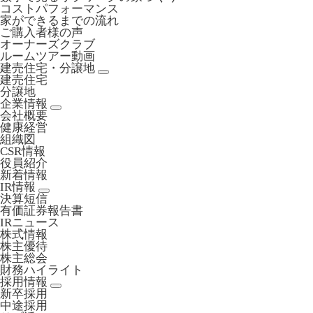
コストパフォーマンス
家ができるまでの流れ
ご購入者様の声
オーナーズクラブ
ルームツアー動画
建売住宅・分譲地
建売住宅
分譲地
企業情報
会社概要
健康経営
組織図
CSR情報
役員紹介
新着情報
IR情報
決算短信
有価証券報告書
IRニュース
株式情報
株主優待
株主総会
財務ハイライト
採用情報
新卒採用
中途採用