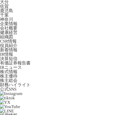
大分
佐賀
鹿児島
千葉
神奈川
企業情報
会社概要
健康経営
組織図
CSR情報
役員紹介
新着情報
IR情報
決算短信
有価証券報告書
IRニュース
株式情報
株主優待
株主総会
財務ハイライト
公式SNS