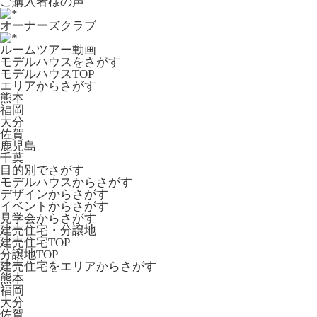
ご購入者様の声
オーナーズクラブ
ルームツアー動画
モデルハウスをさがす
モデルハウスTOP
エリアからさがす
熊本
福岡
大分
佐賀
鹿児島
千葉
目的別でさがす
モデルハウスからさがす
デザインからさがす
イベントからさがす
見学会からさがす
建売住宅・分譲地
建売住宅TOP
分譲地TOP
建売住宅をエリアからさがす
熊本
福岡
大分
佐賀