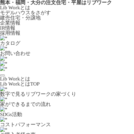
熊本・福岡・大分の注文住宅・平屋はリブワーク
Lib Workとは
モデルハウスをさがす
建売住宅・分譲地
企業情報
IR情報
採用情報
カタログ
お問い合わせ
Lib Workとは
Lib WorkとはTOP
数字で⾒るリブワークの家づくり
家ができるまでの流れ
SDGs活動
コストパフォーマンス