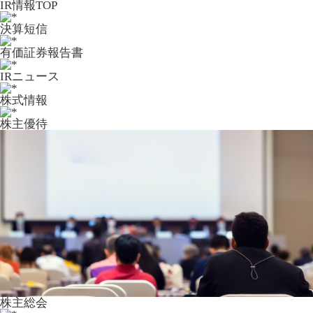
IR情報TOP
決算短信
有価証券報告書
IRニュース
株式情報
株主優待
株主総会