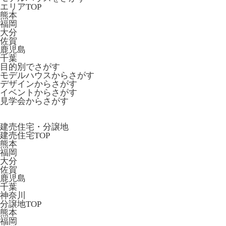
エリアTOP
熊本
福岡
大分
佐賀
鹿児島
千葉
目的別でさがす
モデルハウスからさがす
デザインからさがす
イベントからさがす
見学会からさがす
建売住宅・分譲地
建売住宅TOP
熊本
福岡
大分
佐賀
鹿児島
千葉
神奈川
分譲地TOP
熊本
福岡