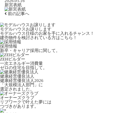
2026.05.16
新宮表紙
前の記事へ
モデルハウスお譲りします
モデルハウス仕様のお家を手に入れるチャンス！
建売物件を検討されている方はこちら！
採用情報
新卒・キャリア採用に関して。
ZEHビルダー
一次エネルギー消費量
ゼロの住宅を目指して。
健康経営優良法人
健康経営優良法人2026
「大規模法人部門」に
選定されました。
オーナーズクラブ
リブワークで叶えた夢には
つづきがあります。