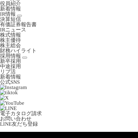
役員紹介
新着情報
IR情報
決算短信
有価証券報告書
IRニュース
株式情報
株主優待
株主総会
財務ハイライト
採用情報
新卒採用
中途採用
リブ活
新着情報
公式SNS
電子カタログ請求
お問い合わせ
LINE友だち登録