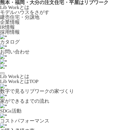
熊本・福岡・大分の注文住宅・平屋はリブワーク
Lib Workとは
モデルハウスをさがす
建売住宅・分譲地
企業情報
IR情報
採用情報
カタログ
お問い合わせ
Lib Workとは
Lib WorkとはTOP
数字で⾒るリブワークの家づくり
家ができるまでの流れ
SDGs活動
コストパフォーマンス