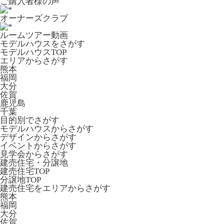
ご購入者様の声
オーナーズクラブ
ルームツアー動画
モデルハウスをさがす
モデルハウスTOP
エリアからさがす
熊本
福岡
大分
佐賀
鹿児島
千葉
目的別でさがす
モデルハウスからさがす
デザインからさがす
イベントからさがす
見学会からさがす
建売住宅・分譲地
建売住宅TOP
分譲地TOP
建売住宅をエリアからさがす
熊本
福岡
大分
佐賀