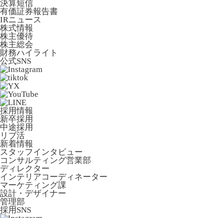
決算短信
有価証券報告書
IRニュース
株式情報
株主優待
株主総会
財務ハイライト
公式SNS
採用情報
新卒採用
中途採用
リブ活
新着情報
スタッフインタビュー
コンサルティング営業部
ディレクター
インテリアコーディネーター
マーケティング課
設計・デザイナー
管理部
採用SNS