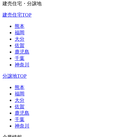
建売住宅・分譲地
建売住宅TOP
熊本
福岡
大分
佐賀
鹿児島
千葉
神奈川
分譲地TOP
熊本
福岡
大分
佐賀
鹿児島
千葉
神奈川