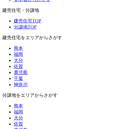
建売住宅・分譲地
建売住宅TOP
分譲地TOP
建売住宅をエリアからさがす
熊本
福岡
大分
佐賀
鹿児島
千葉
神奈川
分譲地をエリアからさがす
熊本
福岡
大分
佐賀