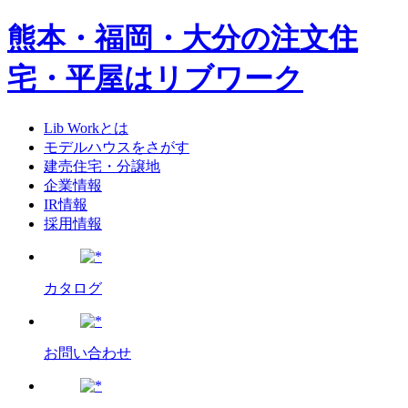
熊本・福岡・大分の注文住
宅・平屋はリブワーク
Lib Workとは
モデルハウスをさがす
建売住宅・分譲地
企業情報
IR情報
採用情報
カタログ
お問い合わせ