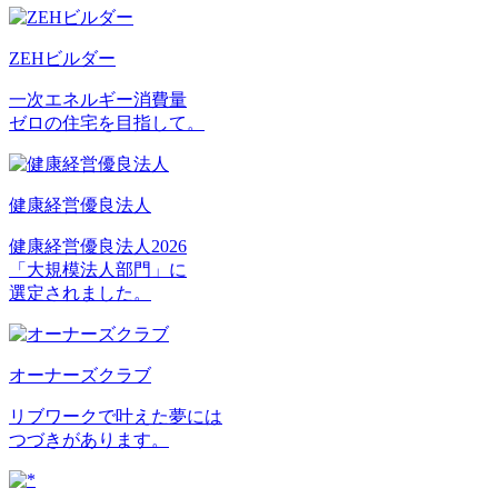
ZEHビルダー
一次エネルギー消費量
ゼロの住宅を目指して。
健康経営優良法人
健康経営優良法人2026
「大規模法人部門」に
選定されました。
オーナーズクラブ
リブワークで叶えた夢には
つづきがあります。