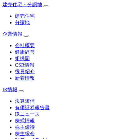
建売住宅・分譲地
建売住宅
分譲地
企業情報
会社概要
健康経営
組織図
CSR情報
役員紹介
新着情報
IR情報
決算短信
有価証券報告書
IRニュース
株式情報
株主優待
株主総会