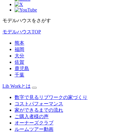
モデルハウスをさがす
モデルハウスTOP
熊本
福岡
大分
佐賀
鹿児島
千葉
Lib Workとは
数字で見るリブワークの家づくり
コストパフォーマンス
家ができるまでの流れ
ご購入者様の声
オーナーズクラブ
ルームツアー動画