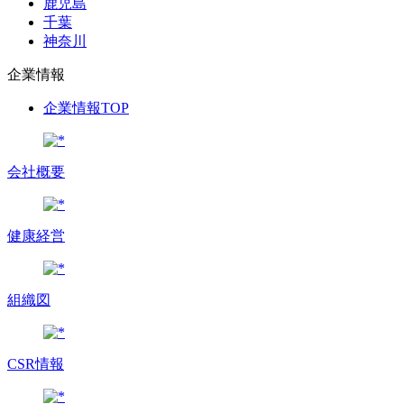
鹿児島
千葉
神奈川
企業情報
企業情報TOP
会社概要
健康経営
組織図
CSR情報