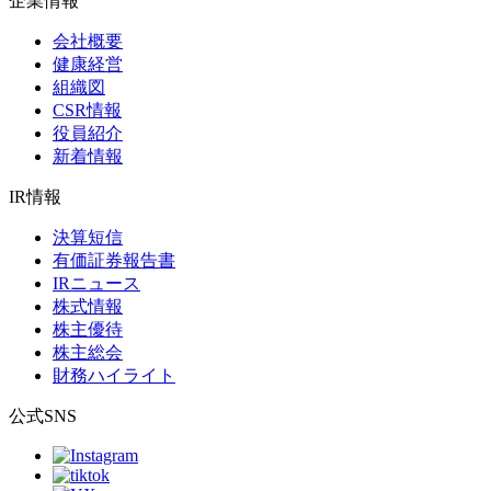
企業情報
会社概要
健康経営
組織図
CSR情報
役員紹介
新着情報
IR情報
決算短信
有価証券報告書
IRニュース
株式情報
株主優待
株主総会
財務ハイライト
公式SNS