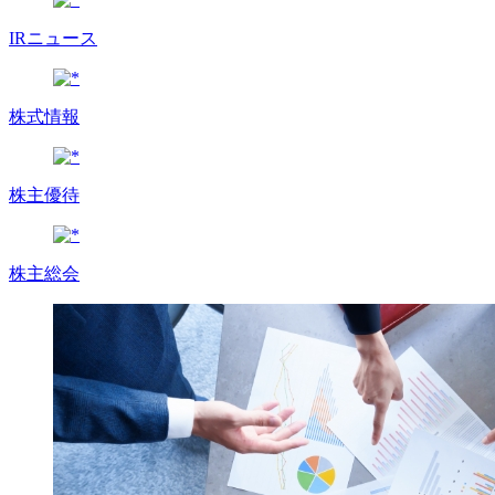
IRニュース
株式情報
株主優待
株主総会