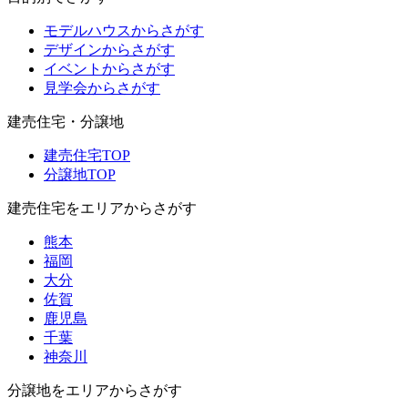
モデルハウスからさがす
デザインからさがす
イベントからさがす
見学会からさがす
建売住宅・分譲地
建売住宅TOP
分譲地TOP
建売住宅をエリアからさがす
熊本
福岡
大分
佐賀
鹿児島
千葉
神奈川
分譲地をエリアからさがす