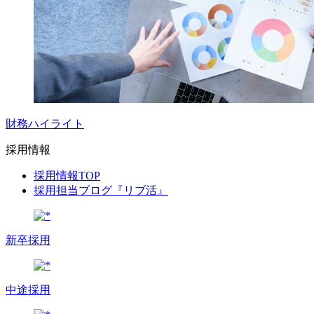
財務ハイライト
採用情報
採用情報TOP
採用担当ブログ『リブ活』
新卒採用
中途採用