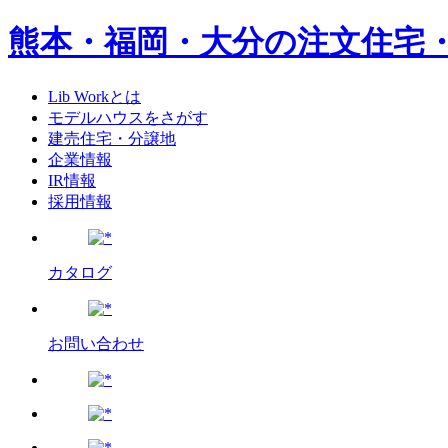
熊本・福岡・大分の注文住宅
Lib Workとは
モデルハウスをさがす
建売住宅・分譲地
企業情報
IR情報
採用情報
カタログ
お問い合わせ