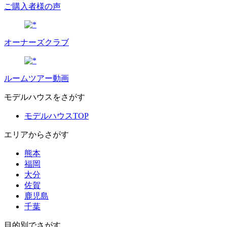
ご購入者様の声
オーナーズクラブ
ルームツアー動画
モデルハウスをさがす
モデルハウスTOP
エリアからさがす
熊本
福岡
大分
佐賀
鹿児島
千葉
目的別でさがす