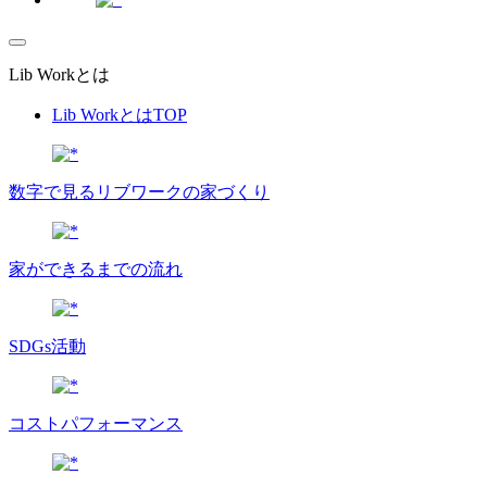
Lib Workとは
Lib WorkとはTOP
数字で⾒るリブワークの家づくり
家ができるまでの流れ
SDGs活動
コストパフォーマンス