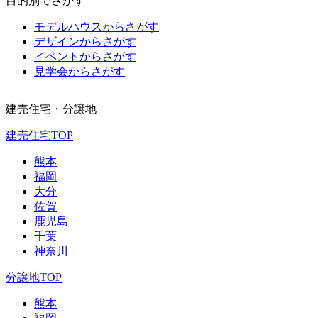
目的別でさがす
モデルハウスからさがす
デザインからさがす
イベントからさがす
見学会からさがす
建売住宅・分譲地
建売住宅TOP
熊本
福岡
大分
佐賀
鹿児島
千葉
神奈川
分譲地TOP
熊本