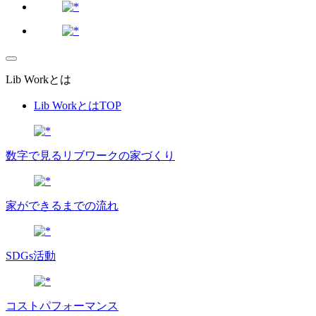
Lib Workとは
Lib WorkとはTOP
数字で⾒るリブワークの家づくり
家ができるまでの流れ
SDGs活動
コストパフォーマンス