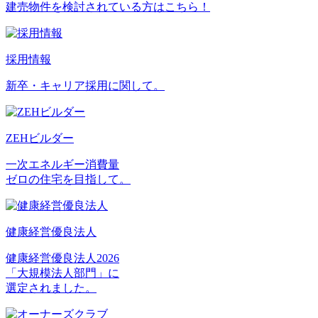
建売物件を検討されている方はこちら！
採用情報
新卒・キャリア採用に関して。
ZEHビルダー
一次エネルギー消費量
ゼロの住宅を目指して。
健康経営優良法人
健康経営優良法人2026
「大規模法人部門」に
選定されました。