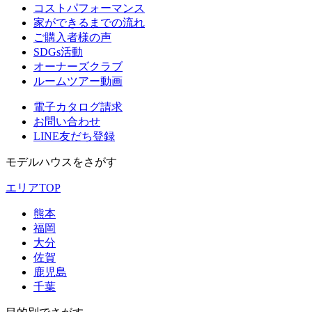
コストパフォーマンス
家ができるまでの流れ
ご購入者様の声
SDGs活動
オーナーズクラブ
ルームツアー動画
電子カタログ請求
お問い合わせ
LINE友だち登録
モデルハウスをさがす
エリアTOP
熊本
福岡
大分
佐賀
鹿児島
千葉