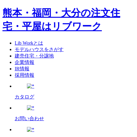
熊本・福岡・大分の注文住
宅・平屋はリブワーク
Lib Workとは
モデルハウスをさがす
建売住宅・分譲地
企業情報
IR情報
採用情報
カタログ
お問い合わせ