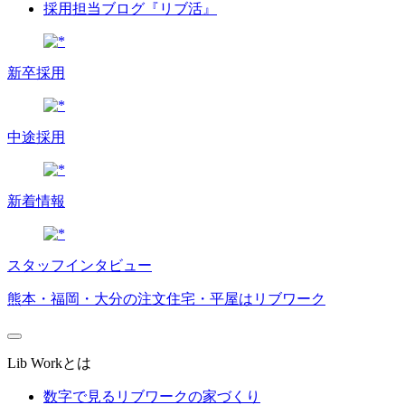
採用担当ブログ『リブ活』
新卒採用
中途採用
新着情報
スタッフインタビュー
熊本・福岡・大分の注文住宅・平屋はリブワーク
Lib Workとは
数字で見るリブワークの家づくり