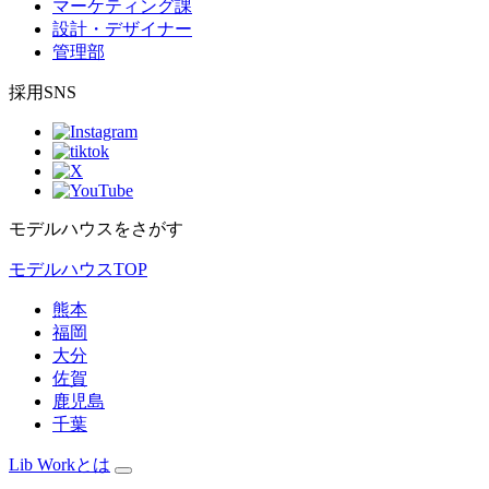
マーケティング課
設計・デザイナー
管理部
採用SNS
モデルハウスをさがす
モデルハウスTOP
熊本
福岡
大分
佐賀
鹿児島
千葉
Lib Workとは