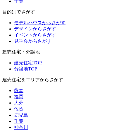
千葉
目的別でさがす
モデルハウスからさがす
デザインからさがす
イベントからさがす
見学会からさがす
建売住宅・分譲地
建売住宅TOP
分譲地TOP
建売住宅をエリアからさがす
熊本
福岡
大分
佐賀
鹿児島
千葉
神奈川