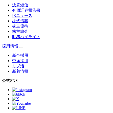
決算短信
有価証券報告書
IRニュース
株式情報
株主優待
株主総会
財務ハイライト
採用情報
新卒採用
中途採用
リブ活
新着情報
公式SNS