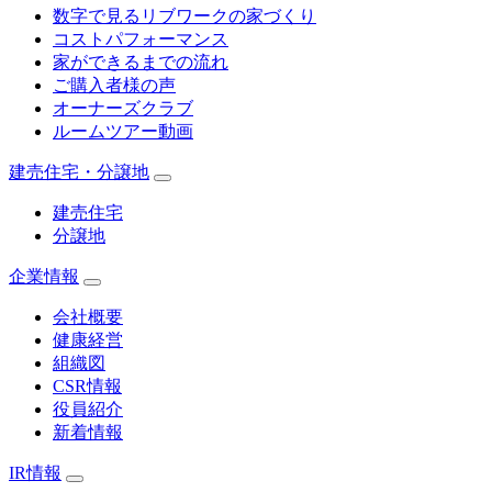
数字で見るリブワークの家づくり
コストパフォーマンス
家ができるまでの流れ
ご購入者様の声
オーナーズクラブ
ルームツアー動画
建売住宅・分譲地
建売住宅
分譲地
企業情報
会社概要
健康経営
組織図
CSR情報
役員紹介
新着情報
IR情報