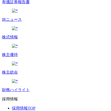
有価証券報告書
IRニュース
株式情報
株主優待
株主総会
財務ハイライト
採用情報
採用情報TOP