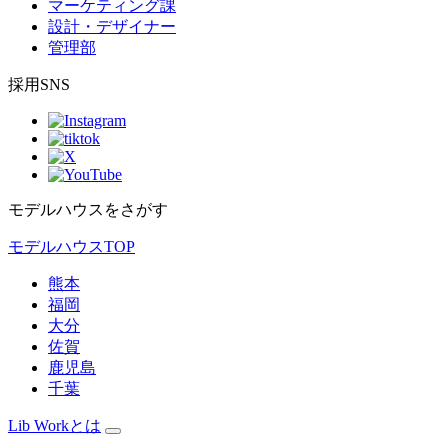
マーケティング課
設計・デザイナー
管理部
採用SNS
モデルハウスをさがす
モデルハウスTOP
熊本
福岡
大分
佐賀
鹿児島
千葉
Lib Workとは