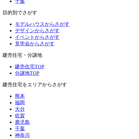
千葉
目的別でさがす
モデルハウスからさがす
デザインからさがす
イベントからさがす
見学会からさがす
建売住宅・分譲地
建売住宅TOP
分譲地TOP
建売住宅をエリアからさがす
熊本
福岡
大分
佐賀
鹿児島
千葉
神奈川