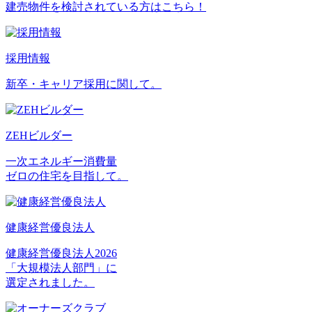
建売物件を検討されている方はこちら！
採用情報
新卒・キャリア採用に関して。
ZEHビルダー
一次エネルギー消費量
ゼロの住宅を目指して。
健康経営優良法人
健康経営優良法人2026
「大規模法人部門」に
選定されました。