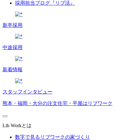
採用担当ブログ『リブ活』
新卒採用
中途採用
新着情報
スタッフインタビュー
熊本・福岡・大分の注文住宅・平屋はリブワーク
Lib Workとは
数字で見るリブワークの家づくり