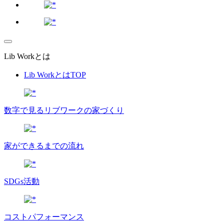
Lib Workとは
Lib WorkとはTOP
数字で⾒るリブワークの家づくり
家ができるまでの流れ
SDGs活動
コストパフォーマンス