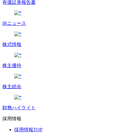
有価証券報告書
IRニュース
株式情報
株主優待
株主総会
財務ハイライト
採用情報
採用情報TOP