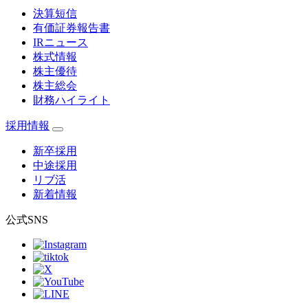
決算短信
有価証券報告書
IRニュース
株式情報
株主優待
株主総会
財務ハイライト
採用情報
新卒採用
中途採用
リブ活
新着情報
公式SNS