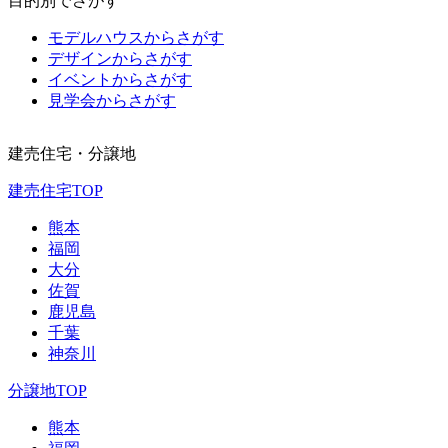
目的別でさがす
モデルハウスからさがす
デザインからさがす
イベントからさがす
見学会からさがす
建売住宅・分譲地
建売住宅TOP
熊本
福岡
大分
佐賀
鹿児島
千葉
神奈川
分譲地TOP
熊本