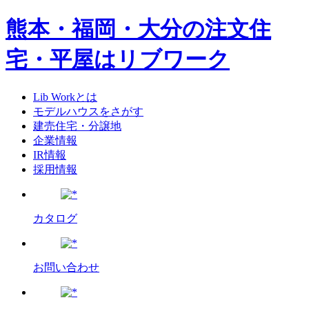
熊本・福岡・大分の注文住
宅・平屋はリブワーク
Lib Workとは
モデルハウスをさがす
建売住宅・分譲地
企業情報
IR情報
採用情報
カタログ
お問い合わせ