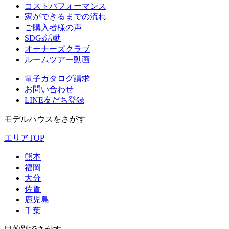
コストパフォーマンス
家ができるまでの流れ
ご購入者様の声
SDGs活動
オーナーズクラブ
ルームツアー動画
電子カタログ請求
お問い合わせ
LINE友だち登録
モデルハウスをさがす
エリアTOP
熊本
福岡
大分
佐賀
鹿児島
千葉