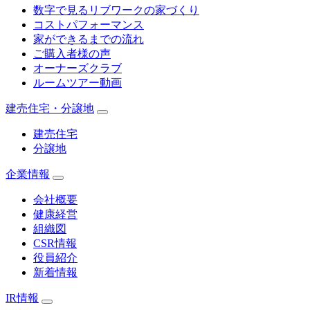
数字で見るリブワークの家づくり
コストパフォーマンス
家ができるまでの流れ
ご購入者様の声
オーナーズクラブ
ルームツアー動画
建売住宅・分譲地
建売住宅
分譲地
企業情報
会社概要
健康経営
組織図
CSR情報
役員紹介
新着情報
IR情報