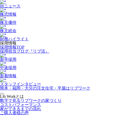
IRニュース
株式情報
株主優待
株主総会
財務ハイライト
採用情報
採用情報TOP
採用担当ブログ『リブ活』
新卒採用
中途採用
新着情報
スタッフインタビュー
熊本・福岡・大分の注文住宅・平屋はリブワーク
Lib Workとは
数字で見るリブワークの家づくり
コストパフォーマンス
家ができるまでの流れ
ご購入者様の声