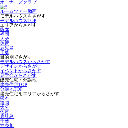
オーナーズクラブ
ルームツアー動画
モデルハウスをさがす
モデルハウスTOP
エリアからさがす
熊本
福岡
大分
佐賀
鹿児島
千葉
目的別でさがす
モデルハウスからさがす
デザインからさがす
イベントからさがす
見学会からさがす
建売住宅・分譲地
建売住宅TOP
分譲地TOP
建売住宅をエリアからさがす
熊本
福岡
大分
佐賀
鹿児島
千葉
神奈川