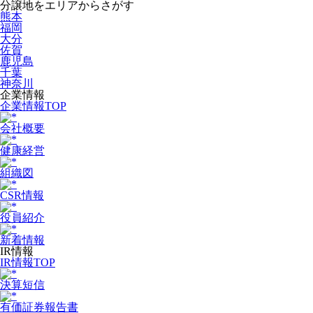
分譲地をエリアからさがす
熊本
福岡
大分
佐賀
鹿児島
千葉
神奈川
企業情報
企業情報TOP
会社概要
健康経営
組織図
CSR情報
役員紹介
新着情報
IR情報
IR情報TOP
決算短信
有価証券報告書