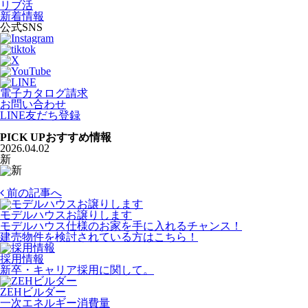
リブ活
新着情報
公式SNS
電子カタログ請求
お問い合わせ
LINE友だち登録
PICK UP
おすすめ情報
2026.04.02
新
前の記事へ
モデルハウスお譲りします
モデルハウス仕様のお家を手に入れるチャンス！
建売物件を検討されている方はこちら！
採用情報
新卒・キャリア採用に関して。
ZEHビルダー
一次エネルギー消費量