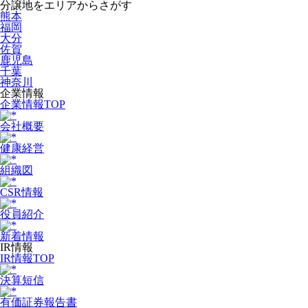
分譲地をエリアからさがす
熊本
福岡
大分
佐賀
鹿児島
千葉
神奈川
企業情報
企業情報TOP
会社概要
健康経営
組織図
CSR情報
役員紹介
新着情報
IR情報
IR情報TOP
決算短信
有価証券報告書