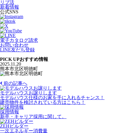
リブ活
新着情報
公式SNS
電子カタログ請求
お問い合わせ
LINE友だち登録
PICK UP
おすすめ情報
2025.11.20
熊本市北区明徳町
前の記事へ
モデルハウスお譲りします
モデルハウス仕様のお家を手に入れるチャンス！
建売物件を検討されている方はこちら！
採用情報
新卒・キャリア採用に関して。
ZEHビルダー
一次エネルギー消費量