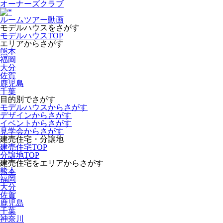
オーナーズクラブ
ルームツアー動画
モデルハウスをさがす
モデルハウスTOP
エリアからさがす
熊本
福岡
大分
佐賀
鹿児島
千葉
目的別でさがす
モデルハウスからさがす
デザインからさがす
イベントからさがす
見学会からさがす
建売住宅・分譲地
建売住宅TOP
分譲地TOP
建売住宅をエリアからさがす
熊本
福岡
大分
佐賀
鹿児島
千葉
神奈川