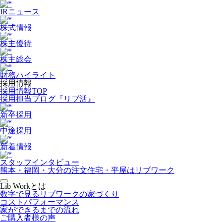
IRニュース
株式情報
株主優待
株主総会
財務ハイライト
採用情報
採用情報TOP
採用担当ブログ『リブ活』
新卒採用
中途採用
新着情報
スタッフインタビュー
熊本・福岡・大分の注文住宅・平屋はリブワーク
Lib Workとは
数字で見るリブワークの家づくり
コストパフォーマンス
家ができるまでの流れ
ご購入者様の声