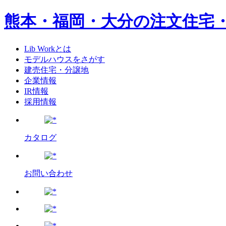
熊本・福岡・大分の注文住宅
Lib Workとは
モデルハウスをさがす
建売住宅・分譲地
企業情報
IR情報
採用情報
カタログ
お問い合わせ