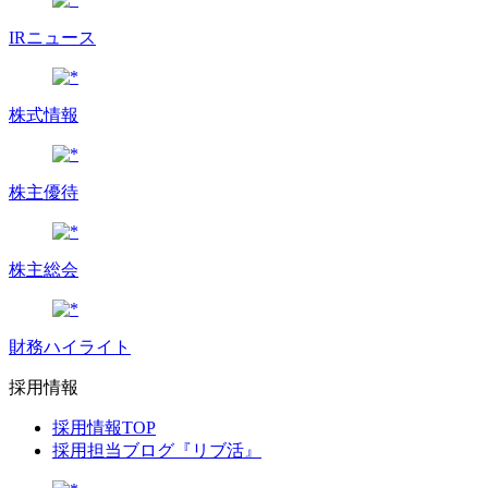
IRニュース
株式情報
株主優待
株主総会
財務ハイライト
採用情報
採用情報TOP
採用担当ブログ『リブ活』