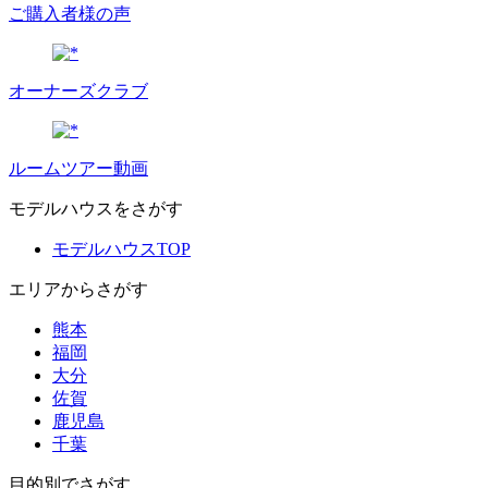
ご購入者様の声
オーナーズクラブ
ルームツアー動画
モデルハウスをさがす
モデルハウスTOP
エリアからさがす
熊本
福岡
大分
佐賀
鹿児島
千葉
目的別でさがす