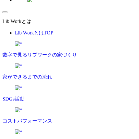
Lib Workとは
Lib WorkとはTOP
数字で⾒るリブワークの家づくり
家ができるまでの流れ
SDGs活動
コストパフォーマンス