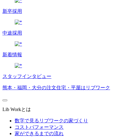
新卒採用
中途採用
新着情報
スタッフインタビュー
熊本・福岡・大分の注文住宅・平屋はリブワーク
Lib Workとは
数字で見るリブワークの家づくり
コストパフォーマンス
家ができるまでの流れ