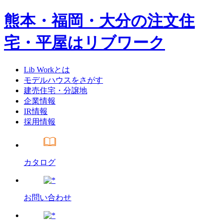
熊本・福岡・大分の注文住
宅・平屋はリブワーク
Lib Workとは
モデルハウスをさがす
建売住宅・分譲地
企業情報
IR情報
採用情報
カタログ
お問い合わせ