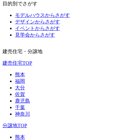
目的別でさがす
モデルハウスからさがす
デザインからさがす
イベントからさがす
見学会からさがす
建売住宅・分譲地
建売住宅TOP
熊本
福岡
大分
佐賀
鹿児島
千葉
神奈川
分譲地TOP
熊本