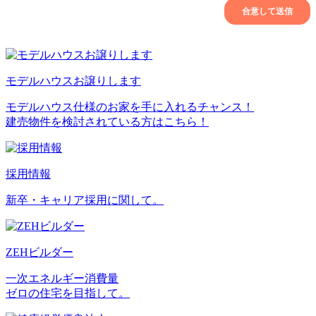
モデルハウスお譲りします
モデルハウス仕様のお家を手に入れるチャンス！
建売物件を検討されている方はこちら！
採用情報
新卒・キャリア採用に関して。
ZEHビルダー
一次エネルギー消費量
ゼロの住宅を目指して。