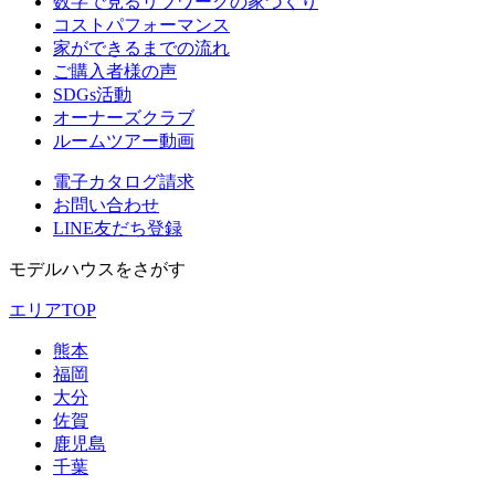
数字で見るリブワークの家づくり
コストパフォーマンス
家ができるまでの流れ
ご購入者様の声
SDGs活動
オーナーズクラブ
ルームツアー動画
電子カタログ請求
お問い合わせ
LINE友だち登録
モデルハウスをさがす
エリアTOP
熊本
福岡
大分
佐賀
鹿児島
千葉