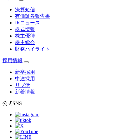
決算短信
有価証券報告書
IRニュース
株式情報
株主優待
株主総会
財務ハイライト
採用情報
新卒採用
中途採用
リブ活
新着情報
公式SNS