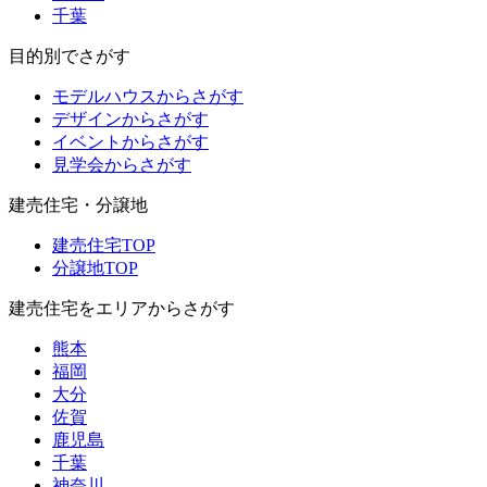
千葉
目的別でさがす
モデルハウスからさがす
デザインからさがす
イベントからさがす
見学会からさがす
建売住宅・分譲地
建売住宅TOP
分譲地TOP
建売住宅をエリアからさがす
熊本
福岡
大分
佐賀
鹿児島
千葉
神奈川