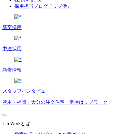
採用担当ブログ『リブ活』
新卒採用
中途採用
新着情報
スタッフインタビュー
熊本・福岡・大分の注文住宅・平屋はリブワーク
Lib Workとは