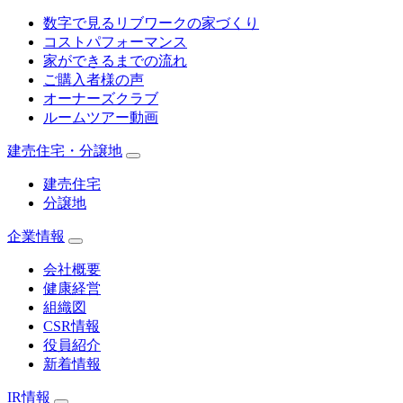
数字で見るリブワークの家づくり
コストパフォーマンス
家ができるまでの流れ
ご購入者様の声
オーナーズクラブ
ルームツアー動画
建売住宅・分譲地
建売住宅
分譲地
企業情報
会社概要
健康経営
組織図
CSR情報
役員紹介
新着情報
IR情報