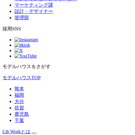
マーケティング課
設計・デザイナー
管理部
採用SNS
モデルハウスをさがす
モデルハウスTOP
熊本
福岡
大分
佐賀
鹿児島
千葉
Lib Workとは