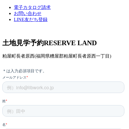
電子カタログ請求
お問い合わせ
LINE友だち登録
土地見学予約
RESERVE LAND
粕屋町長者原西(福岡県糟屋郡粕屋町長者原西一丁目)