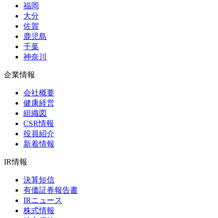
福岡
大分
佐賀
鹿児島
千葉
神奈川
企業情報
会社概要
健康経営
組織図
CSR情報
役員紹介
新着情報
IR情報
決算短信
有価証券報告書
IRニュース
株式情報