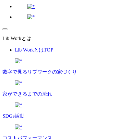
Lib Workとは
Lib WorkとはTOP
数字で⾒るリブワークの家づくり
家ができるまでの流れ
SDGs活動
コストパフォーマンス