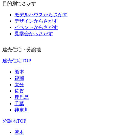
目的別でさがす
モデルハウスからさがす
デザインからさがす
イベントからさがす
見学会からさがす
建売住宅・分譲地
建売住宅TOP
熊本
福岡
大分
佐賀
鹿児島
千葉
神奈川
分譲地TOP
熊本