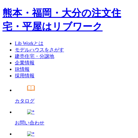
熊本・福岡・大分の注文住
宅・平屋はリブワーク
Lib Workとは
モデルハウスをさがす
建売住宅・分譲地
企業情報
IR情報
採用情報
カタログ
お問い合わせ