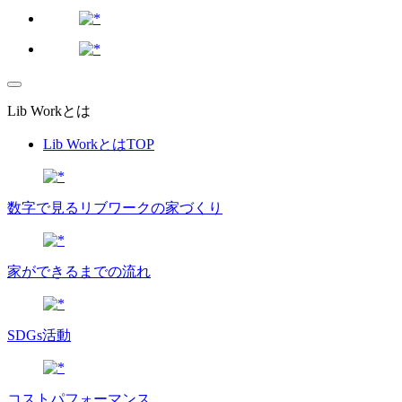
Lib Workとは
Lib WorkとはTOP
数字で⾒るリブワークの家づくり
家ができるまでの流れ
SDGs活動
コストパフォーマンス