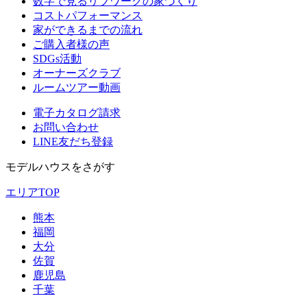
数字で見るリブワークの家づくり
コストパフォーマンス
家ができるまでの流れ
ご購入者様の声
SDGs活動
オーナーズクラブ
ルームツアー動画
電子カタログ請求
お問い合わせ
LINE友だち登録
モデルハウスをさがす
エリアTOP
熊本
福岡
大分
佐賀
鹿児島
千葉