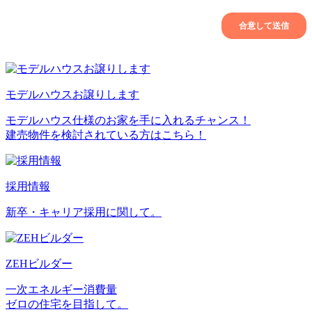
モデルハウスお譲りします
モデルハウス仕様のお家を手に入れるチャンス！
建売物件を検討されている方はこちら！
採用情報
新卒・キャリア採用に関して。
ZEHビルダー
一次エネルギー消費量
ゼロの住宅を目指して。