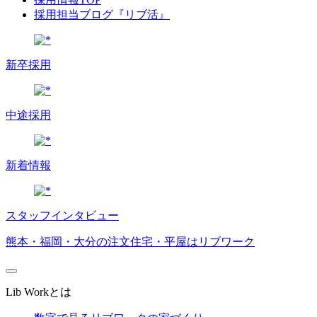
採用担当ブログ『リブ活』
新卒採用
中途採用
新着情報
スタッフインタビュー
熊本・福岡・大分の注文住宅・平屋はリブワーク
Lib Workとは