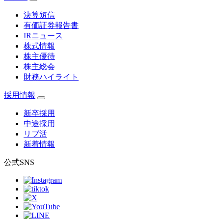
決算短信
有価証券報告書
IRニュース
株式情報
株主優待
株主総会
財務ハイライト
採用情報
新卒採用
中途採用
リブ活
新着情報
公式SNS