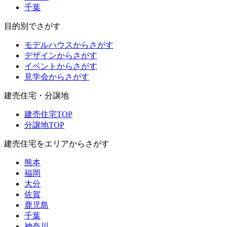
千葉
目的別でさがす
モデルハウスからさがす
デザインからさがす
イベントからさがす
見学会からさがす
建売住宅・分譲地
建売住宅TOP
分譲地TOP
建売住宅をエリアからさがす
熊本
福岡
大分
佐賀
鹿児島
千葉
神奈川