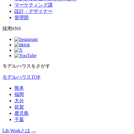
マーケティング課
設計・デザイナー
管理部
採用SNS
モデルハウスをさがす
モデルハウスTOP
熊本
福岡
大分
佐賀
鹿児島
千葉
Lib Workとは