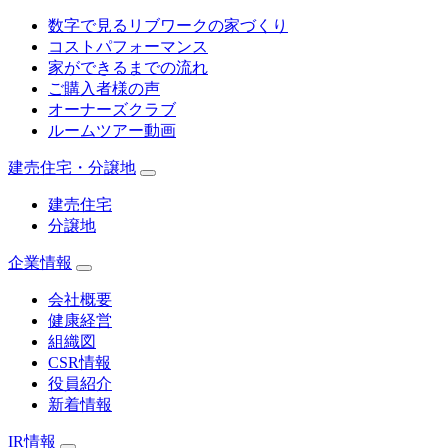
数字で見るリブワークの家づくり
コストパフォーマンス
家ができるまでの流れ
ご購入者様の声
オーナーズクラブ
ルームツアー動画
建売住宅・分譲地
建売住宅
分譲地
企業情報
会社概要
健康経営
組織図
CSR情報
役員紹介
新着情報
IR情報