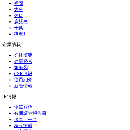
福岡
大分
佐賀
鹿児島
千葉
神奈川
企業情報
会社概要
健康経営
組織図
CSR情報
役員紹介
新着情報
IR情報
決算短信
有価証券報告書
IRニュース
株式情報