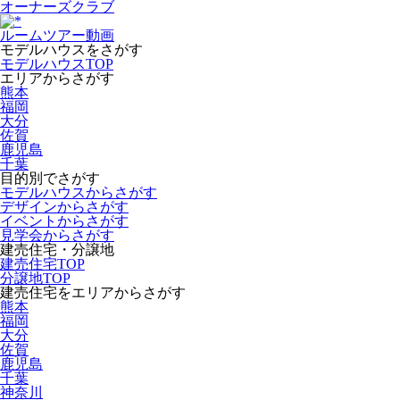
オーナーズクラブ
ルームツアー動画
モデルハウスをさがす
モデルハウスTOP
エリアからさがす
熊本
福岡
大分
佐賀
鹿児島
千葉
目的別でさがす
モデルハウスからさがす
デザインからさがす
イベントからさがす
見学会からさがす
建売住宅・分譲地
建売住宅TOP
分譲地TOP
建売住宅をエリアからさがす
熊本
福岡
大分
佐賀
鹿児島
千葉
神奈川