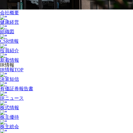
会社概要
健康経営
組織図
CSR情報
役員紹介
新着情報
IR情報
IR情報TOP
決算短信
有価証券報告書
IRニュース
株式情報
株主優待
株主総会