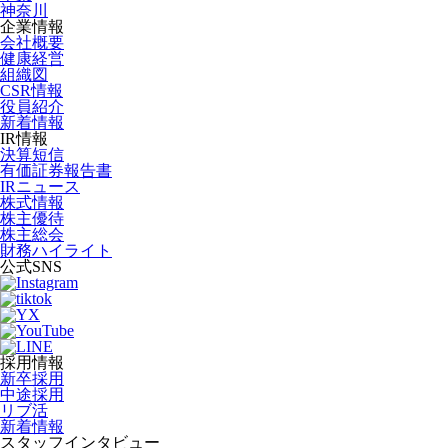
神奈川
企業情報
会社概要
健康経営
組織図
CSR情報
役員紹介
新着情報
IR情報
決算短信
有価証券報告書
IRニュース
株式情報
株主優待
株主総会
財務ハイライト
公式SNS
採用情報
新卒採用
中途採用
リブ活
新着情報
スタッフインタビュー