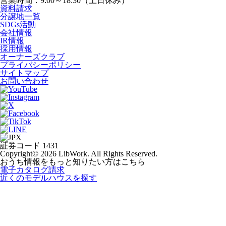
営業時間：9:00～18:30（土日休み）
資料請求
分譲地一覧
SDGs活動
会社情報
IR情報
採用情報
オーナーズクラブ
プライバシーポリシー
サイトマップ
お問い合わせ
証券コード 1431
Copyright© 2026 LibWork. All Rights Reserved.
おうち情報をもっと知りたい方はこちら
電子カタログ請求
近くの
モデルハウスを探す