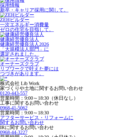
採用情報
新卒・キャリア採用に関して。
ZEHビルダー
一次エネルギー消費量
ゼロの住宅を目指して。
健康経営優良法人
健康経営優良法人2026
「大規模法人部門」に
選定されました。
オーナーズクラブ
リブワークで叶えた夢には
つづきがあります。
株式会社 Lib Work
家づくりや土地に関するお問い合わせ
0120-443-557
営業時間：9:00～18:30（休日なし）
工事に関するお問い合わせ
0968-41-5062
営業時間：9:00～18:30
アフターサービス・リフォームに
関するお問い合わせ
IRに関するお問い合わせ
0968-44-3227