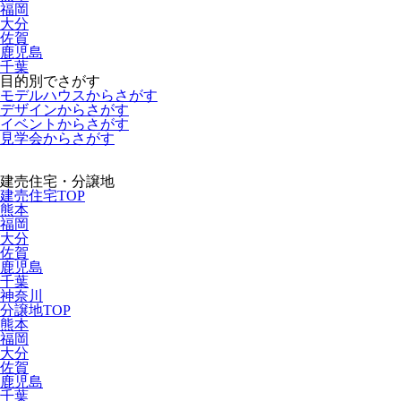
福岡
大分
佐賀
鹿児島
千葉
目的別でさがす
モデルハウスからさがす
デザインからさがす
イベントからさがす
見学会からさがす
建売住宅・分譲地
建売住宅TOP
熊本
福岡
大分
佐賀
鹿児島
千葉
神奈川
分譲地TOP
熊本
福岡
大分
佐賀
鹿児島
千葉