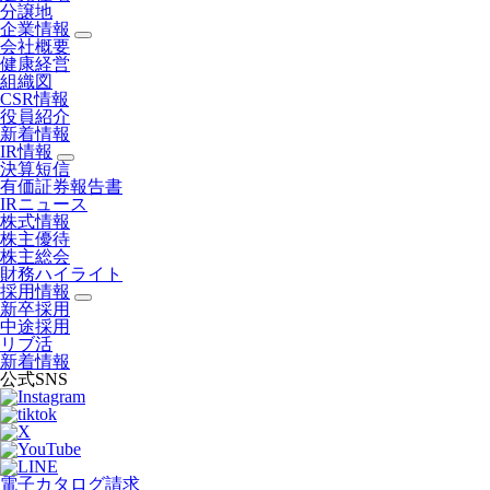
分譲地
企業情報
会社概要
健康経営
組織図
CSR情報
役員紹介
新着情報
IR情報
決算短信
有価証券報告書
IRニュース
株式情報
株主優待
株主総会
財務ハイライト
採用情報
新卒採用
中途採用
リブ活
新着情報
公式SNS
電子カタログ請求