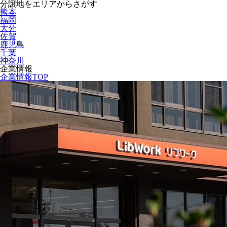
分譲地をエリアからさがす
熊本
福岡
大分
佐賀
鹿児島
千葉
神奈川
企業情報
企業情報TOP