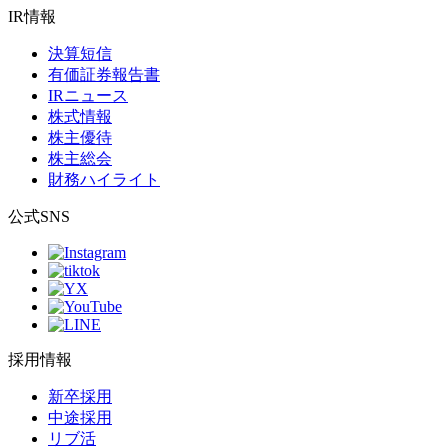
IR情報
決算短信
有価証券報告書
IRニュース
株式情報
株主優待
株主総会
財務ハイライト
公式SNS
採用情報
新卒採用
中途採用
リブ活