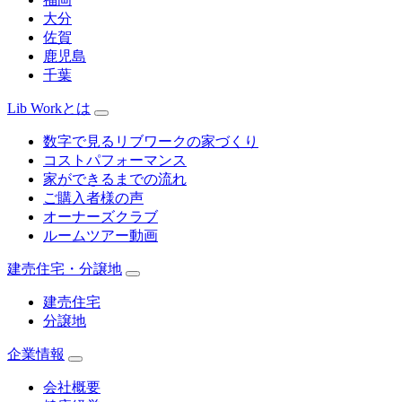
大分
佐賀
鹿児島
千葉
Lib Workとは
数字で見るリブワークの家づくり
コストパフォーマンス
家ができるまでの流れ
ご購入者様の声
オーナーズクラブ
ルームツアー動画
建売住宅・分譲地
建売住宅
分譲地
企業情報
会社概要