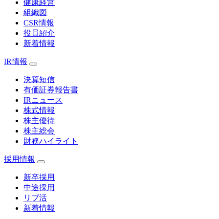
健康経営
組織図
CSR情報
役員紹介
新着情報
IR情報
決算短信
有価証券報告書
IRニュース
株式情報
株主優待
株主総会
財務ハイライト
採用情報
新卒採用
中途採用
リブ活
新着情報