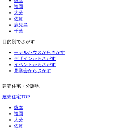
熊本
福岡
大分
佐賀
鹿児島
千葉
目的別でさがす
モデルハウスからさがす
デザインからさがす
イベントからさがす
見学会からさがす
建売住宅・分譲地
建売住宅TOP
熊本
福岡
大分
佐賀