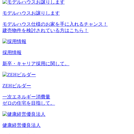
モデルハウスお譲りします
モデルハウス仕様のお家を手に入れるチャンス！
建売物件を検討されている方はこちら！
採用情報
新卒・キャリア採用に関して。
ZEHビルダー
一次エネルギー消費量
ゼロの住宅を目指して。
健康経営優良法人