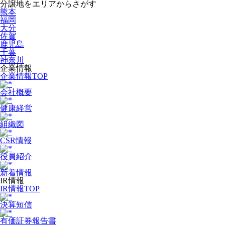
分譲地をエリアからさがす
熊本
福岡
大分
佐賀
鹿児島
千葉
神奈川
企業情報
企業情報TOP
会社概要
健康経営
組織図
CSR情報
役員紹介
新着情報
IR情報
IR情報TOP
決算短信
有価証券報告書