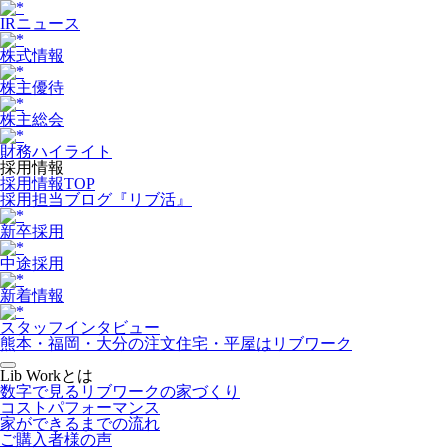
IRニュース
株式情報
株主優待
株主総会
財務ハイライト
採用情報
採用情報TOP
採用担当ブログ『リブ活』
新卒採用
中途採用
新着情報
スタッフインタビュー
熊本・福岡・大分の注文住宅・平屋はリブワーク
Lib Workとは
数字で見るリブワークの家づくり
コストパフォーマンス
家ができるまでの流れ
ご購入者様の声