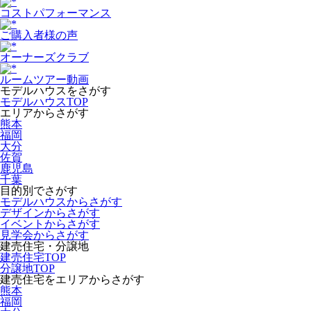
コストパフォーマンス
ご購入者様の声
オーナーズクラブ
ルームツアー動画
モデルハウスをさがす
モデルハウスTOP
エリアからさがす
熊本
福岡
大分
佐賀
鹿児島
千葉
目的別でさがす
モデルハウスからさがす
デザインからさがす
イベントからさがす
見学会からさがす
建売住宅・分譲地
建売住宅TOP
分譲地TOP
建売住宅をエリアからさがす
熊本
福岡