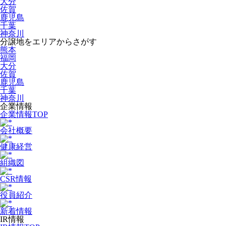
大分
佐賀
鹿児島
千葉
神奈川
分譲地をエリアからさがす
熊本
福岡
大分
佐賀
鹿児島
千葉
神奈川
企業情報
企業情報TOP
会社概要
健康経営
組織図
CSR情報
役員紹介
新着情報
IR情報