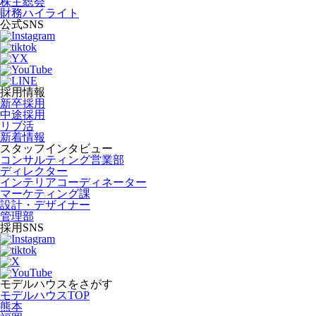
株主総会
財務ハイライト
公式SNS
採用情報
新卒採用
中途採用
リブ活
新着情報
スタッフインタビュー
コンサルティング営業部
ディレクター
インテリアコーディネーター
マーケティング課
設計・デザイナー
管理部
採用SNS
モデルハウスをさがす
モデルハウスTOP
熊本