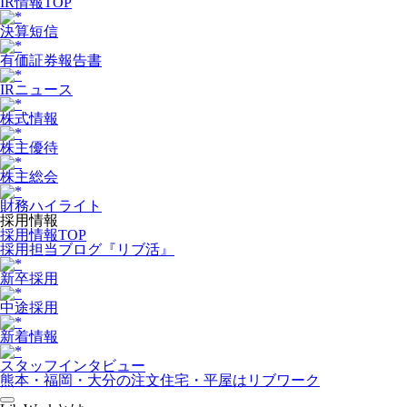
IR情報TOP
決算短信
有価証券報告書
IRニュース
株式情報
株主優待
株主総会
財務ハイライト
採用情報
採用情報TOP
採用担当ブログ『リブ活』
新卒採用
中途採用
新着情報
スタッフインタビュー
熊本・福岡・大分の注文住宅・平屋はリブワーク