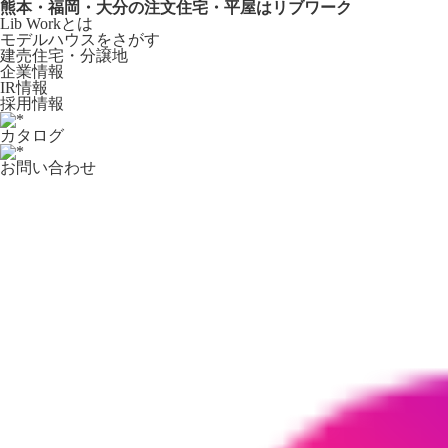
熊本・福岡・大分の注文住宅・平屋はリブワーク
Lib Workとは
モデルハウスをさがす
建売住宅・分譲地
企業情報
IR情報
採用情報
カタログ
お問い合わせ