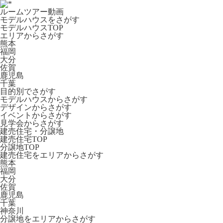
ルームツアー動画
モデルハウスをさがす
モデルハウスTOP
エリアからさがす
熊本
福岡
大分
佐賀
鹿児島
千葉
目的別でさがす
モデルハウスからさがす
デザインからさがす
イベントからさがす
見学会からさがす
建売住宅・分譲地
建売住宅TOP
分譲地TOP
建売住宅をエリアからさがす
熊本
福岡
大分
佐賀
鹿児島
千葉
神奈川
分譲地をエリアからさがす