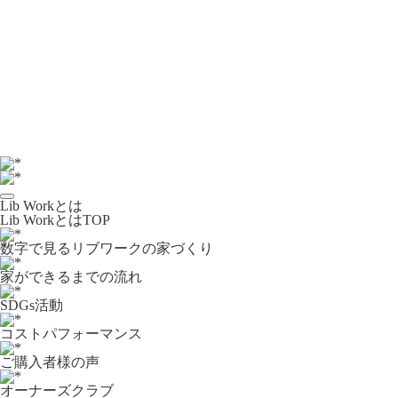
Lib Workとは
Lib WorkとはTOP
数字で⾒るリブワークの家づくり
家ができるまでの流れ
SDGs活動
コストパフォーマンス
ご購入者様の声
オーナーズクラブ