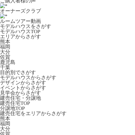
ご購入者様の声
オーナーズクラブ
ルームツアー動画
モデルハウスをさがす
モデルハウスTOP
エリアからさがす
熊本
福岡
大分
佐賀
鹿児島
千葉
目的別でさがす
モデルハウスからさがす
デザインからさがす
イベントからさがす
見学会からさがす
建売住宅・分譲地
建売住宅TOP
分譲地TOP
建売住宅をエリアからさがす
熊本
福岡
大分
佐賀