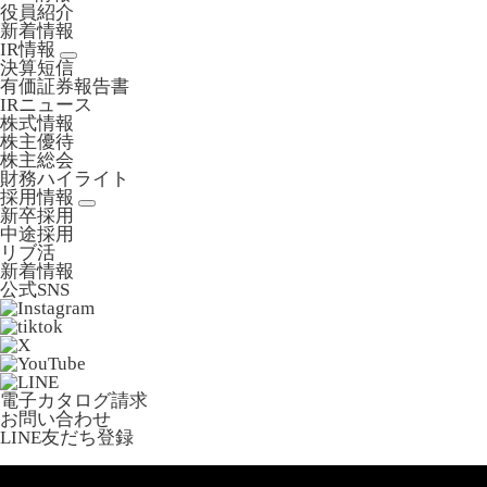
役員紹介
新着情報
IR情報
決算短信
有価証券報告書
IRニュース
株式情報
株主優待
株主総会
財務ハイライト
採用情報
新卒採用
中途採用
リブ活
新着情報
公式SNS
電子カタログ請求
お問い合わせ
LINE友だち登録