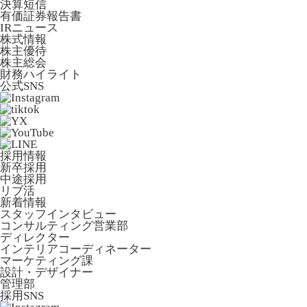
決算短信
有価証券報告書
IRニュース
株式情報
株主優待
株主総会
財務ハイライト
公式SNS
採用情報
新卒採用
中途採用
リブ活
新着情報
スタッフインタビュー
コンサルティング営業部
ディレクター
インテリアコーディネーター
マーケティング課
設計・デザイナー
管理部
採用SNS