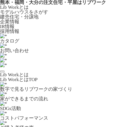
熊本・福岡・大分の注文住宅・平屋はリブワーク
Lib Workとは
モデルハウスをさがす
建売住宅・分譲地
企業情報
IR情報
採用情報
カタログ
お問い合わせ
Lib Workとは
Lib WorkとはTOP
数字で⾒るリブワークの家づくり
家ができるまでの流れ
SDGs活動
コストパフォーマンス