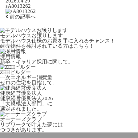
2026.04.29
sA8013262
前の記事へ
モデルハウスお譲りします
モデルハウス仕様のお家を手に入れるチャンス！
建売物件を検討されている方はこちら！
採用情報
新卒・キャリア採用に関して。
ZEHビルダー
一次エネルギー消費量
ゼロの住宅を目指して。
健康経営優良法人
健康経営優良法人2026
「大規模法人部門」に
選定されました。
オーナーズクラブ
リブワークで叶えた夢には
つづきがあります。