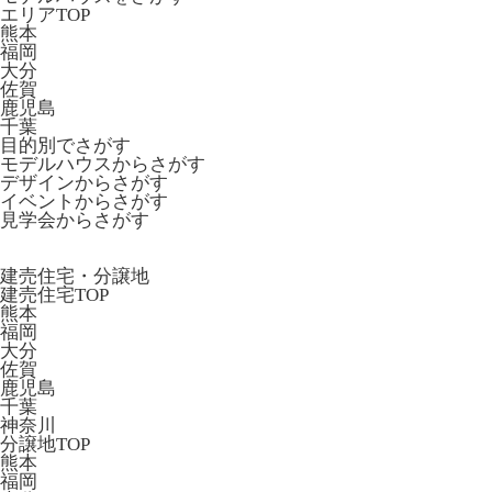
エリアTOP
熊本
福岡
大分
佐賀
鹿児島
千葉
目的別でさがす
モデルハウスからさがす
デザインからさがす
イベントからさがす
見学会からさがす
建売住宅・分譲地
建売住宅TOP
熊本
福岡
大分
佐賀
鹿児島
千葉
神奈川
分譲地TOP
熊本
福岡