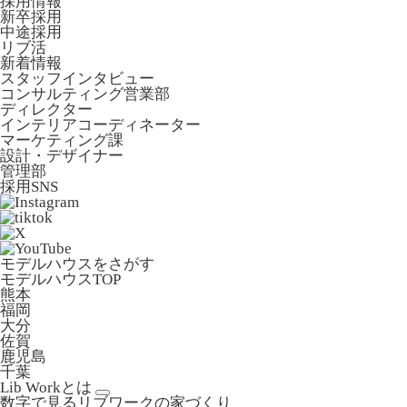
採用情報
新卒採用
中途採用
リブ活
新着情報
スタッフインタビュー
コンサルティング営業部
ディレクター
インテリアコーディネーター
マーケティング課
設計・デザイナー
管理部
採用SNS
モデルハウスをさがす
モデルハウスTOP
熊本
福岡
大分
佐賀
鹿児島
千葉
Lib Workとは
数字で見るリブワークの家づくり