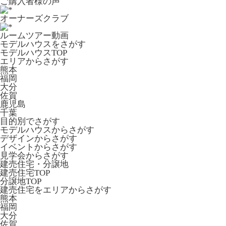
ご購入者様の声
オーナーズクラブ
ルームツアー動画
モデルハウスをさがす
モデルハウスTOP
エリアからさがす
熊本
福岡
大分
佐賀
鹿児島
千葉
目的別でさがす
モデルハウスからさがす
デザインからさがす
イベントからさがす
見学会からさがす
建売住宅・分譲地
建売住宅TOP
分譲地TOP
建売住宅をエリアからさがす
熊本
福岡
大分
佐賀