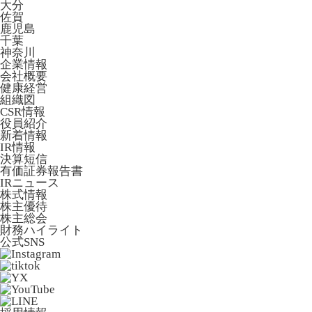
大分
佐賀
鹿児島
千葉
神奈川
企業情報
会社概要
健康経営
組織図
CSR情報
役員紹介
新着情報
IR情報
決算短信
有価証券報告書
IRニュース
株式情報
株主優待
株主総会
財務ハイライト
公式SNS