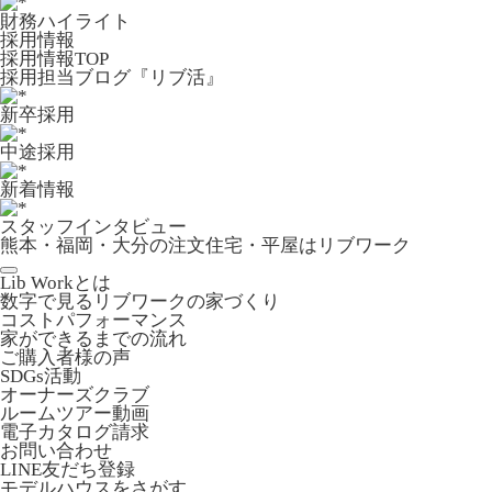
財務ハイライト
採用情報
採用情報TOP
採用担当ブログ『リブ活』
新卒採用
中途採用
新着情報
スタッフインタビュー
熊本・福岡・大分の注文住宅・平屋はリブワーク
Lib Workとは
数字で見るリブワークの家づくり
コストパフォーマンス
家ができるまでの流れ
ご購入者様の声
SDGs活動
オーナーズクラブ
ルームツアー動画
電子カタログ請求
お問い合わせ
LINE友だち登録
モデルハウスをさがす