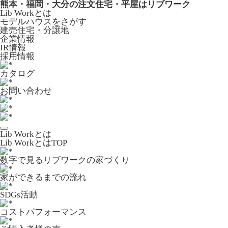
熊本・福岡・大分の注文住宅・平屋はリブワーク
Lib Workとは
モデルハウスをさがす
建売住宅・分譲地
企業情報
IR情報
採用情報
カタログ
お問い合わせ
Lib Workとは
Lib WorkとはTOP
数字で⾒るリブワークの家づくり
家ができるまでの流れ
SDGs活動
コストパフォーマンス