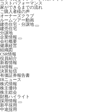
コストパフォーマンス
家ができるまでの流れ
ご購入者様の声
オーナーズクラブ
ルームツアー動画
建売住宅・分譲地
建売住宅
分譲地
企業情報
会社概要
健康経営
組織図
CSR情報
役員紹介
新着情報
IR情報
決算短信
有価証券報告書
IRニュース
株式情報
株主優待
株主総会
財務ハイライト
採用情報
新卒採用
中途採用