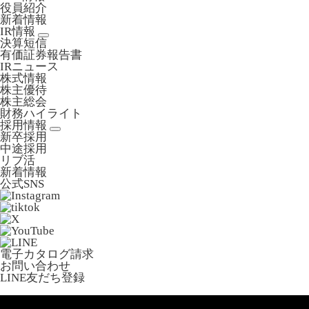
役員紹介
新着情報
IR情報
決算短信
有価証券報告書
IRニュース
株式情報
株主優待
株主総会
財務ハイライト
採用情報
新卒採用
中途採用
リブ活
新着情報
公式SNS
電子カタログ請求
お問い合わせ
LINE友だち登録