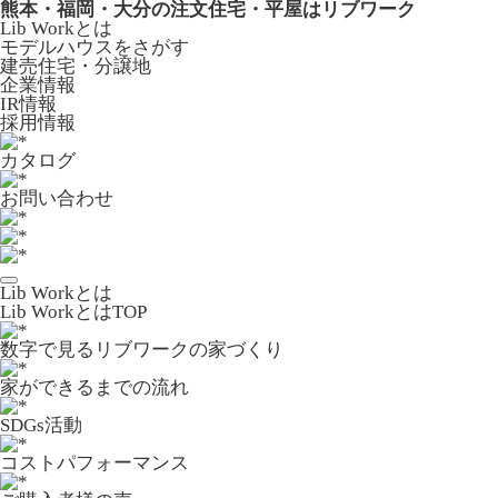
熊本・福岡・大分の注文住宅・平屋はリブワーク
Lib Workとは
モデルハウスをさがす
建売住宅・分譲地
企業情報
IR情報
採用情報
カタログ
お問い合わせ
Lib Workとは
Lib WorkとはTOP
数字で⾒るリブワークの家づくり
家ができるまでの流れ
SDGs活動
コストパフォーマンス