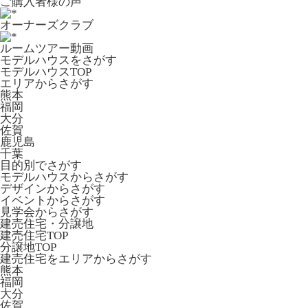
ご購入者様の声
オーナーズクラブ
ルームツアー動画
モデルハウスをさがす
モデルハウスTOP
エリアからさがす
熊本
福岡
大分
佐賀
鹿児島
千葉
目的別でさがす
モデルハウスからさがす
デザインからさがす
イベントからさがす
見学会からさがす
建売住宅・分譲地
建売住宅TOP
分譲地TOP
建売住宅をエリアからさがす
熊本
福岡
大分
佐賀