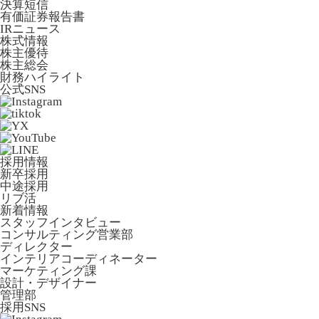
決算短信
有価証券報告書
IRニュース
株式情報
株主優待
株主総会
財務ハイライト
公式SNS
採用情報
新卒採用
中途採用
リブ活
新着情報
スタッフインタビュー
コンサルティング営業部
ディレクター
インテリアコーディネーター
マーケティング課
設計・デザイナー
管理部
採用SNS