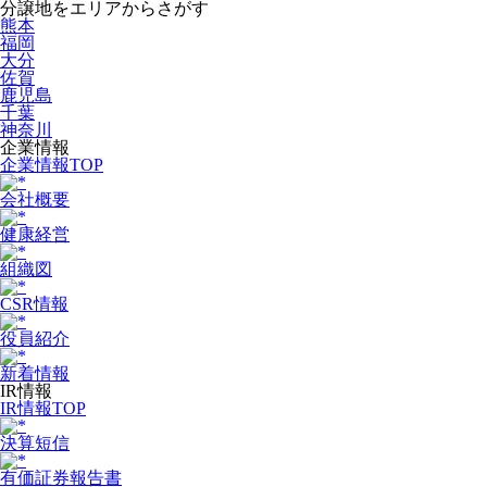
分譲地をエリアからさがす
熊本
福岡
大分
佐賀
鹿児島
千葉
神奈川
企業情報
企業情報TOP
会社概要
健康経営
組織図
CSR情報
役員紹介
新着情報
IR情報
IR情報TOP
決算短信
有価証券報告書