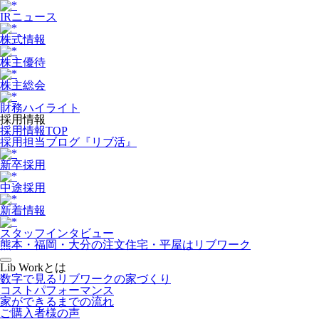
IRニュース
株式情報
株主優待
株主総会
財務ハイライト
採用情報
採用情報TOP
採用担当ブログ『リブ活』
新卒採用
中途採用
新着情報
スタッフインタビュー
熊本・福岡・大分の注文住宅・平屋はリブワーク
Lib Workとは
数字で見るリブワークの家づくり
コストパフォーマンス
家ができるまでの流れ
ご購入者様の声