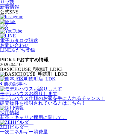
リブ活
新着情報
公式SNS
電子カタログ請求
お問い合わせ
LINE友だち登録
PICK UP
おすすめ情報
2026.04.10
BASICHOUSE_明徳町_LDK3
前の記事へ
モデルハウスお譲りします
モデルハウス仕様のお家を手に入れるチャンス！
建売物件を検討されている方はこちら！
採用情報
新卒・キャリア採用に関して。
ZEHビルダー
一次エネルギー消費量