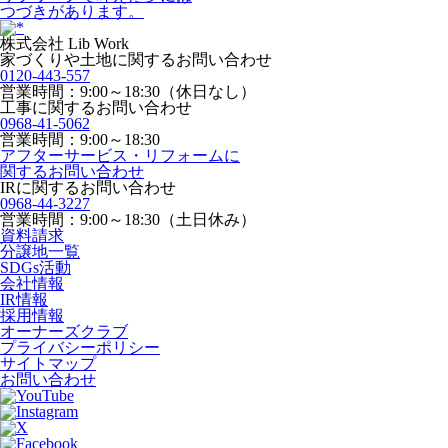
つづきがあります。
株式会社 Lib Work
家づくりや土地に関するお問い合わせ
0120-443-557
営業時間：9:00～18:30（休日なし）
工事に関するお問い合わせ
0968-41-5062
営業時間：9:00～18:30
アフターサービス・リフォームに
関するお問い合わせ
IRに関するお問い合わせ
0968-44-3227
営業時間：9:00～18:30（土日休み）
資料請求
分譲地一覧
SDGs活動
会社情報
IR情報
採用情報
オーナーズクラブ
プライバシーポリシー
サイトマップ
お問い合わせ