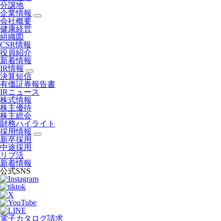
分譲地
企業情報
会社概要
健康経営
組織図
CSR情報
役員紹介
新着情報
IR情報
決算短信
有価証券報告書
IRニュース
株式情報
株主優待
株主総会
財務ハイライト
採用情報
新卒採用
中途採用
リブ活
新着情報
公式SNS
電子カタログ請求