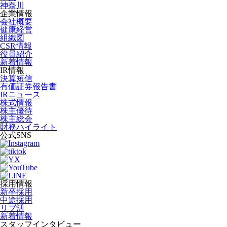
神奈川
企業情報
会社概要
健康経営
組織図
CSR情報
役員紹介
新着情報
IR情報
決算短信
有価証券報告書
IRニュース
株式情報
株主優待
株主総会
財務ハイライト
公式SNS
採用情報
新卒採用
中途採用
リブ活
新着情報
スタッフインタビュー