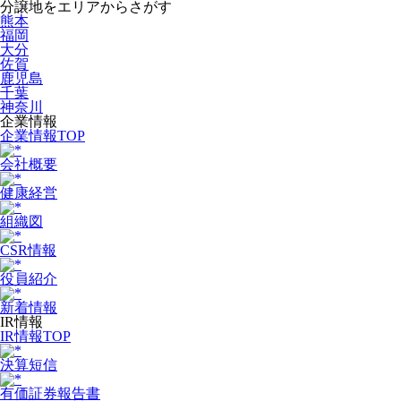
分譲地をエリアからさがす
熊本
福岡
大分
佐賀
鹿児島
千葉
神奈川
企業情報
企業情報TOP
会社概要
健康経営
組織図
CSR情報
役員紹介
新着情報
IR情報
IR情報TOP
決算短信
有価証券報告書