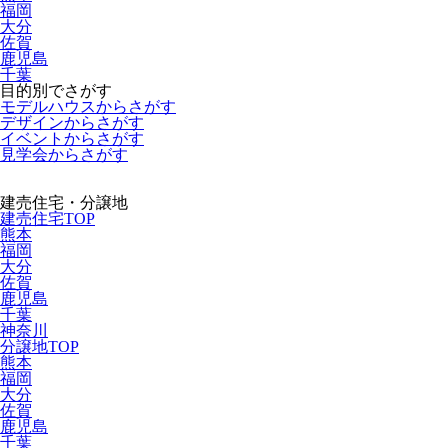
福岡
大分
佐賀
鹿児島
千葉
目的別でさがす
モデルハウスからさがす
デザインからさがす
イベントからさがす
見学会からさがす
建売住宅・分譲地
建売住宅TOP
熊本
福岡
大分
佐賀
鹿児島
千葉
神奈川
分譲地TOP
熊本
福岡
大分
佐賀
鹿児島
千葉