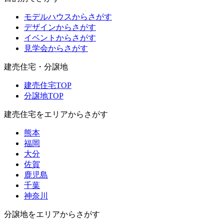
モデルハウスからさがす
デザインからさがす
イベントからさがす
見学会からさがす
建売住宅・分譲地
建売住宅TOP
分譲地TOP
建売住宅をエリアからさがす
熊本
福岡
大分
佐賀
鹿児島
千葉
神奈川
分譲地をエリアからさがす