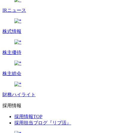
IRニュース
株式情報
株主優待
株主総会
財務ハイライト
採用情報
採用情報TOP
採用担当ブログ『リブ活』