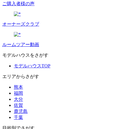
ご購入者様の声
オーナーズクラブ
ルームツアー動画
モデルハウスをさがす
モデルハウスTOP
エリアからさがす
熊本
福岡
大分
佐賀
鹿児島
千葉
目的別でさがす