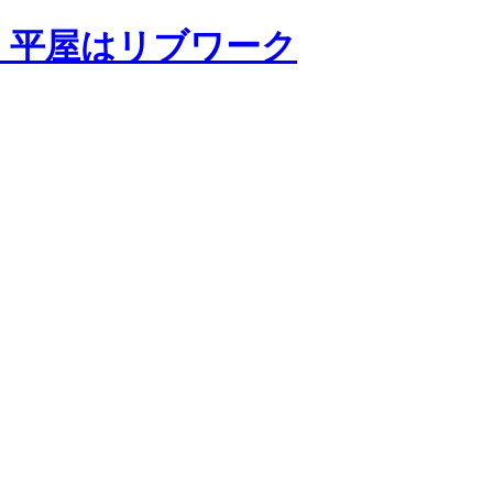
・平屋はリブワーク