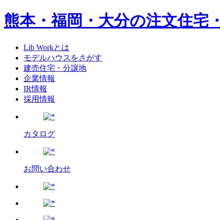
熊本・福岡・大分の注文住宅
Lib Workとは
モデルハウスをさがす
建売住宅・分譲地
企業情報
IR情報
採用情報
カタログ
お問い合わせ