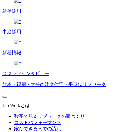
新卒採用
中途採用
新着情報
スタッフインタビュー
熊本・福岡・大分の注文住宅・平屋はリブワーク
Lib Workとは
数字で見るリブワークの家づくり
コストパフォーマンス
家ができるまでの流れ