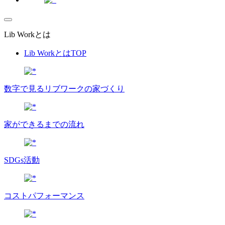
Lib Workとは
Lib WorkとはTOP
数字で⾒るリブワークの家づくり
家ができるまでの流れ
SDGs活動
コストパフォーマンス